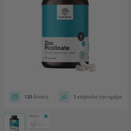
120
δόσεις
1
κάψουλα την ημέρα