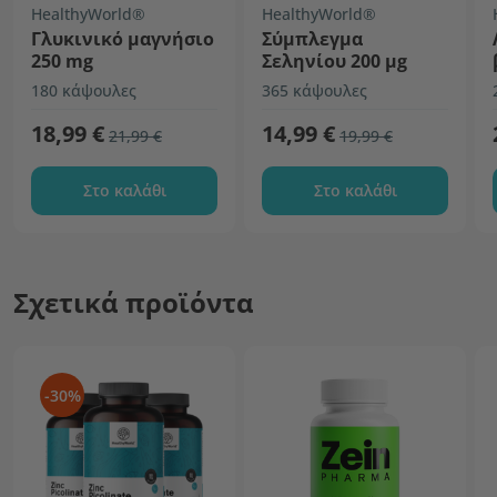
HealthyWorld®
HealthyWorld®
Γλυκινικό μαγνήσιο
Σύμπλεγμα
250 mg
Σεληνίου 200 µg
180 κάψουλες
365 κάψουλες
18,99 €
14,99 €
21,99 €
19,99 €
Στο καλάθι
Στο καλάθι
Σχετικά προϊόντα
-30%