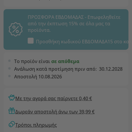
ΠΡΟΣΦΟΡΑ ΕΒΔΟΜΑΔΑΣ - Επωφεληθείτε
από την έκπτωση 15% σε όλα μας τα
προϊόντα.
Προσθήκη κωδικού
ΕΒΔΟΜΑΔΑ15
στο καλ
Το προϊόν είναι
σε απόθεμα
Ανάλωση κατά προτίμηση πριν από:
30.12.2028
Αποστολή 10.08.2026
Με την αγορά σας παίρνετε 0,40 €
Δωρεάν αποστολή άνω των 39,99 €
Τρόποι πληρωμής