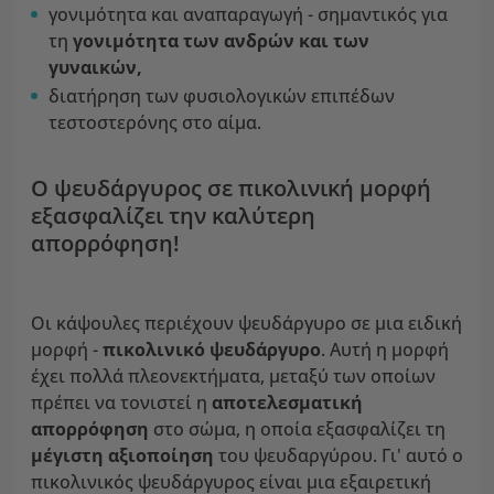
γονιμότητα και αναπαραγωγή - σημαντικός για
τη
γονιμότητα των ανδρών και των
γυναικών,
διατήρηση των φυσιολογικών επιπέδων
τεστοστερόνης στο αίμα.
Ο ψευδάργυρος σε πικολινική μορφή
εξασφαλίζει την καλύτερη
απορρόφηση!
Οι κάψουλες περιέχουν ψευδάργυρο σε μια ειδική
μορφή -
πικολινικό ψευδάργυρο
. Αυτή η μορφή
έχει πολλά πλεονεκτήματα, μεταξύ των οποίων
πρέπει να τονιστεί η
αποτελεσματική
απορρόφηση
στο σώμα, η οποία εξασφαλίζει τη
μέγιστη αξιοποίηση
του ψευδαργύρου. Γι' αυτό ο
πικολινικός ψευδάργυρος είναι μια εξαιρετική