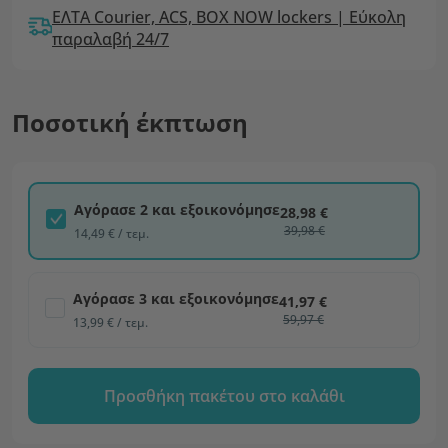
ΕΛΤΑ Courier, ACS, BOX NOW lockers | Εύκολη
παραλαβή 24/7
Ποσοτική έκπτωση
Αγόρασε 2 και εξοικονόμησε
28,98 €
39,98 €
14,49 € / τεμ.
Αγόρασε 3 και εξοικονόμησε
41,97 €
59,97 €
13,99 € / τεμ.
Προσθήκη πακέτου στο καλάθι