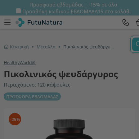
Προσφορά εβδομάδας | -15% σε όλα
Προσθήκη κωδικού
ΕΒΔΟΜΑΔΑ15
στο καλάθι
Κεντρική
Μέταλλα
Πικολινικός ψευδάργυρος
HealthyWorld®
Πικολινικός ψευδάργυρος
Περιεχόμενο: 120 κάψουλες
ΠΡΟΣΦΟΡΑ ΕΒΔΟΜΑΔΑΣ
-25%