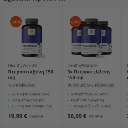
-20%
-24%
HealthyWorld®
HealthyWorld®
Πτεροστιλβένη 150
3x Πτεροστιλβένη
mg
150 mg
180 κάψουλες
συνολικά 540 κάψουλες
φυτική πολυφαινόλη
φυτική πολυφαινόλη
καλή απορρόφηση
καλή απορρόφηση
150 mg ανά 2 κάψουλες
150 mg ανά 2 κάψουλες
19,99 €
56,99 €
24,99 €
74,97 €