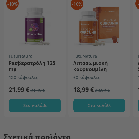
-10%
-10%
FutuNatura
FutuNatura
Ρεσβερατρόλη 125
Λιποσωμιακή
mg
κουρκουμίνη
120 κάψουλες
60 κάψουλες
21,99 €
18,99 €
24,49 €
20,99 €
Στο καλάθι
Στο καλάθι
Σχετικά προϊόντα