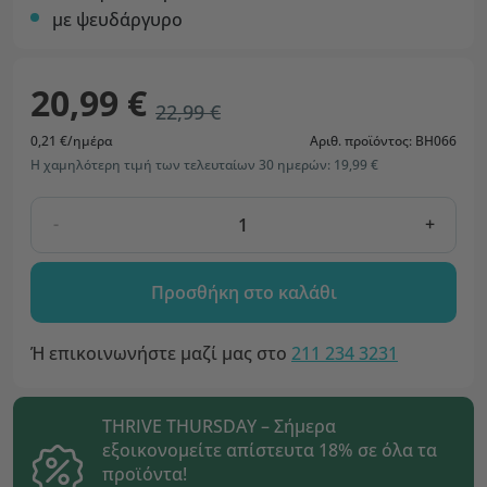
με ψευδάργυρο
20,99 €
22,99 €
0,21 €/ημέρα
Αριθ. προϊόντος: BH066
Η χαμηλότερη τιμή των τελευταίων 30 ημερών: 19,99 €
-
+
Προσθήκη στο καλάθι
Ή επικοινωνήστε μαζί μας στο
211 234 3231
THRIVE THURSDAY – Σήμερα
εξοικονομείτε απίστευτα 18% σε όλα τα
προϊόντα!