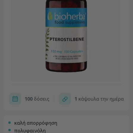
100
δόσεις
1
κάψουλα την ημέρα
καλή απορρόφηση
πολυφαινόλη