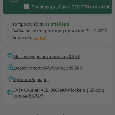
Προσθήκη κωδικού
ΠΕΜΠΤΗ
στο καλάθι
Το προϊόν είναι
σε απόθεμα
Ανάλωση κατά προτίμηση πριν από:
31.12.2027
Αποστολή
αύριο!
Με την αγορά σας παίρνετε 0,56 €
Δωρεάν αποστολή άνω των 39,99 €
Τρόποι πληρωμής
ΕΛΤΑ Courier, ACS, BOX NOW lockers | Εύκολη
παραλαβή 24/7