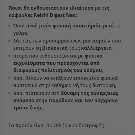
Ποιοι θα ενθουσιαστούν ιδιαίτερα με τις
κάψουλες Reishi Digest Neo;
Όσοι αναζητούν
φυσική υποστήριξη
μετά το
γεύμα,
λάτρεις των προσαρμογόνων μανιταριών που
εκτιμούν τη
βιολογική
τους
καλλιέργεια
,
άτομα που ενθουσιάζονται με
φυτικά
εκχυλίσματα που προέρχονται από
διάφορους πολιτισμούς του κόσμου
,
όσοι θέλουν να εντάξουν επιλεγμένα φυσικά
συστατικά στην καθημερινή τους διατροφή,
όσοι πιστεύουν στη
δύναμη της συνέργειας
ανάμεσα στην παράδοση και τον σύγχρονο
τρόπο ζωής
.
Το προϊόν είναι συμπλήρωμα διατροφής.