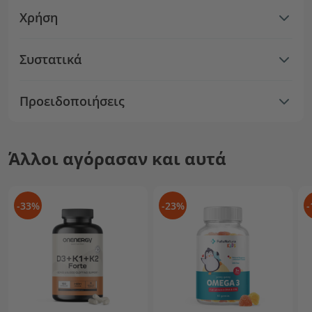
Χρήση
Συστατικά
Προειδοποιήσεις
Άλλοι αγόρασαν και αυτά
-33%
-23%
-