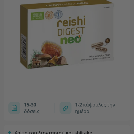
15-30
1-2
κάψουλες την
δόσεις
ημέρα
Χαίτη του λιονταριού και shiitake