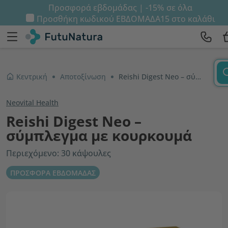
Προσφορά εβδομάδας | -15% σε όλα
Προσθήκη κωδικού
ΕΒΔΟΜΑΔΑ15
στο καλάθι
Κεντρική
Αποτοξίνωση
Reishi Digest Neo – σύμπλεγμα με κουρκουμά
Neovital Health
Reishi Digest Neo –
σύμπλεγμα με κουρκουμά
Περιεχόμενο: 30 κάψουλες
ΠΡΟΣΦΟΡΑ ΕΒΔΟΜΑΔΑΣ