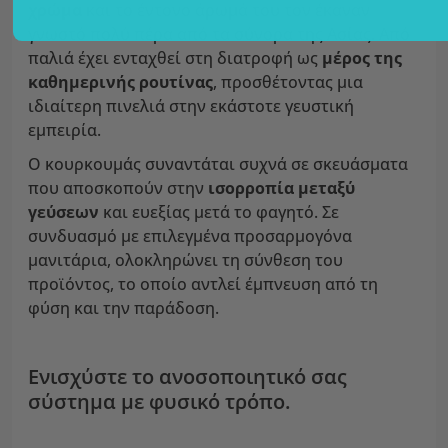
χρώμα
και το έντονο άρωμά του τον έκαναν
γνωστό πολύ πέρα από τα σύνορα της Ασίας. Από
παλιά έχει ενταχθεί στη διατροφή ως
μέρος της
καθημερινής ρουτίνας
, προσθέτοντας μια
ιδιαίτερη πινελιά στην εκάστοτε γευστική
εμπειρία.
Ο κουρκουμάς συναντάται συχνά σε σκευάσματα
που αποσκοπούν στην
ισορροπία μεταξύ
γεύσεων
και ευεξίας μετά το φαγητό. Σε
συνδυασμό με επιλεγμένα προσαρμογόνα
μανιτάρια, ολοκληρώνει τη σύνθεση του
προϊόντος, το οποίο αντλεί έμπνευση από τη
φύση και την παράδοση.
Ενισχύστε το ανοσοποιητικό σας
σύστημα με φυσικό τρόπο.