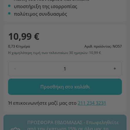
υποστήριξη της ισορροπίας
πολύτιμος συνδυασμός
10,99 €
0,73 €/ημέρα
Αριθ. προϊόντος: NO57
Η χαμηλότερη τιμή των τελευταίων 30 ημερών: 10,99 €
-
+
Προσθήκη στο καλάθι
Ή επικοινωνήστε μαζί μας στο
211 234 3231
ΠΡΟΣΦΟΡΑ ΕΒΔΟΜΑΔΑΣ - Επωφεληθείτε
από την έκπτωση 15% σε όλα μας τα