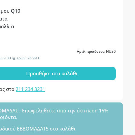
ύμου Q10
ατα
μαλλιά
Αριθ. προϊόντος: NU30
ίων 30 ημερών: 28,99 €
Προσθήκη στο καλάθι
μας στο
211 234 3231
ΑΔΑΣ - Επωφεληθείτε από την έκπτωση 15%
ροϊόντα.
ωδικού
ΕΒΔΟΜΑΔΑ15
στο καλάθι