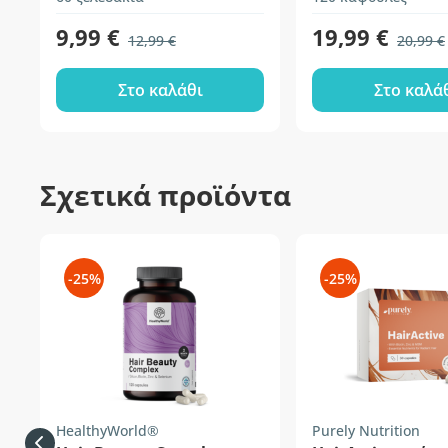
9,99 €
19,99 €
12,99 €
20,99 €
Στο καλάθι
Στο καλά
Σχετικά προϊόντα
-25%
-25%
HealthyWorld®
Purely Nutrition