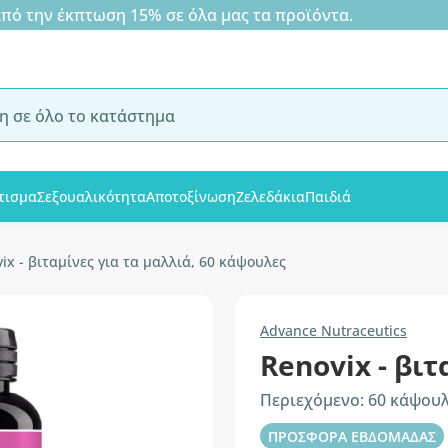
 την έκπτωση 15% σε όλα μας τα προϊόντα.
τισμα
Σεξουαλικότητα
Αποτοξίνωση
Ζελεδάκια
Παιδιά
ix - βιταμίνες για τα μαλλιά, 60 κάψουλες
Advance Nutraceutics
Renovix - βιτ
Περιεχόμενο: 60 κάψου
ΠΡΟΣΦΟΡΑ ΕΒΔΟΜΑΔΑΣ