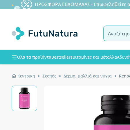
ΠΡΟΣΦΟΡΑ ΕΒΔΟΜΑΔΑΣ - Επωφεληθείτε από
Όλα τα προϊόντα
Bestsellers
Βιταμίνες και μέταλλα
Αδυνά
Κεντρική
Σκοπός
Δέρμα, μαλλιά και νύχια
Renov