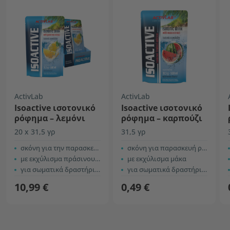
ActivLab
ActivLab
Isoactive ισοτονικό
Isoactive ισοτονικό
ρόφημα – λεμόνι
ρόφημα – καρπούζι
20 x 31,5 γρ
31,5 γρ
σκόνη για την παρασκευή ροφήματος
σκόνη για παρασκευή ροφήματος
με εκχύλισμα πράσινου τσαγιού
με εκχύλισμα μάκα
για σωματικά δραστήρια άτομα
για σωματικά δραστήρια άτομα
10,99 €
0,49 €