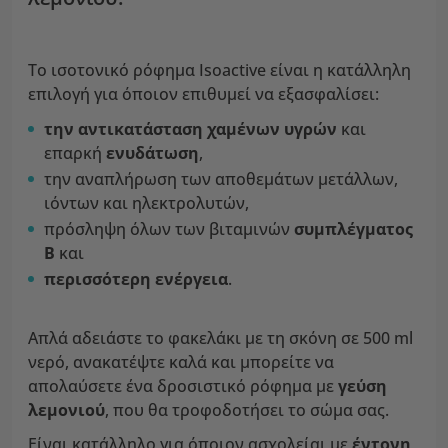
Το ισοτονικό ρόφημα Isoactive είναι η κατάλληλη
επιλογή για όποιον επιθυμεί να εξασφαλίσει:
την αντικατάσταση χαμένων υγρών
και
επαρκή
ενυδάτωση
,
την αναπλήρωση των αποθεμάτων μετάλλων,
ιόντων και ηλεκτρολυτών,
πρόσληψη όλων των βιταμινών
συμπλέγματος
Β
και
περισσότερη ενέργεια
.
Απλά αδειάστε το φακελάκι με τη σκόνη σε 500 ml
νερό, ανακατέψτε καλά και μπορείτε να
απολαύσετε ένα δροσιστικό ρόφημα με
γεύση
λεμονιού
, που θα τροφοδοτήσει το σώμα σας.
Είναι κατάλληλο για όποιον ασχολείαι με
έντονη