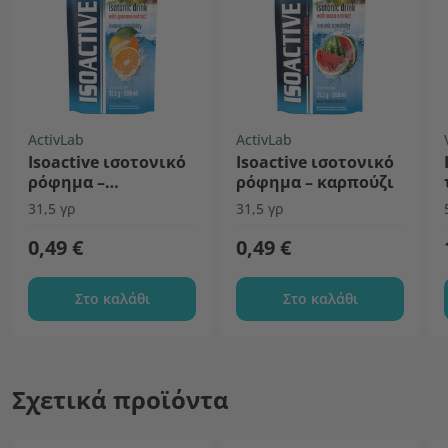
ActivLab
ActivLab
Isoactive ισοτονικό
Isoactive ισοτονικό
ρόφημα –
ρόφημα – καρπούζι
πορτοκάλι
31,5 γρ
31,5 γρ
0,49 €
0,49 €
Στο καλάθι
Στο καλάθι
Σχετικά προϊόντα