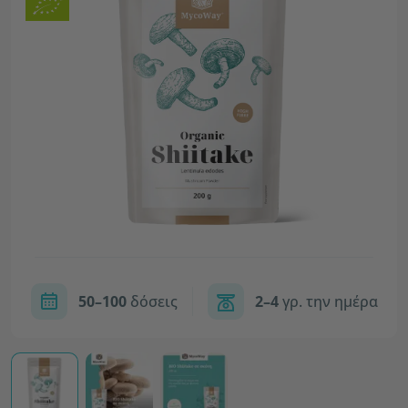
50–100
δόσεις
2–4
γρ. την ημέρα