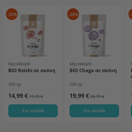
-25%
-20%
-
MycoWay®
MycoWay®
ΒΙΟ Reishi σε σκόνη
BIO Chaga σε σκόνη
200 γρ
200 γρ
14,99 €
19,99 €
19,99 €
24,99 €
Στο καλάθι
Στο καλάθι