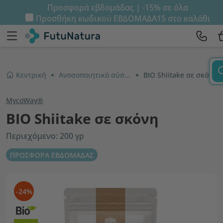
Προσφορά εβδομάδας | -15% σε όλα
Προσθήκη κωδικού
ΕΒΔΟΜΑΔΑ15
στο καλάθι
Κεντρική
Ανοσοποιητικό σύστημα και ενέργεια
BIO Shiitake σε σκόνη
MycoWay®
BIO Shiitake σε σκόνη
Περιεχόμενο: 200 γρ
ΠΡΟΣΦΟΡΑ ΕΒΔΟΜΑΔΑΣ
-24%