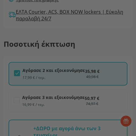
ΕΛΤΑ Courier, ACS, BOX NOW lockers | Εύκολη
παραλαβή 24/7
Ποσοτική έκπτωση
Αγόρασε 2 και εξοικονόμησε
35,98 €
49,98 €
17,99 € / τεμ.
Αγόρασε 3 και εξοικονόμησε
50,97 €
74,97 €
16,99 € / τεμ.
+ΔΩΡΟ με αγορά άνω των 3
τεμαχίων