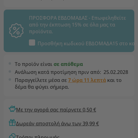
ΠΡΟΣΦΟΡΑ ΕΒΔΟΜΑΔΑΣ - Επωφεληθείτε
από την έκπτωση 15% σε όλα μας τα
προϊόντα.
Προσθήκη κωδικού
ΕΒΔΟΜΑΔΑ15
στο καλ
Το προϊόν είναι
σε απόθεμα
Ανάλωση κατά προτίμηση πριν από:
25.02.2028
Παραγγείλετε μέσα σε
7 ώρα 11 λεπτά
και το
δέμα θα φύγει σήμερα.
Με την αγορά σας παίρνετε 0,50 €
Δωρεάν αποστολή άνω των 39,99 €
Τρόποι πληρωμής