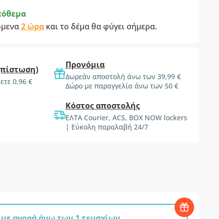
πόθεμα
όμενα
2 ώρα
και το δέμα θα φύγει σήμερα.
Προνόμια
(πίστωση)
Δωρεάν αποστολή άνω των 39,99 €
ετε 0,96 €
Δώρο με παραγγελία άνω των 50 €
Κόστος αποστολής
ΕΛΤΑ Courier, ACS, BOX NOW lockers
| Εύκολη παραλαβή 24/7
με αγορά άνω των 1 τεμαχίων