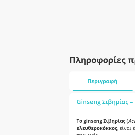
Πληροφορίες π
Περιγραφή
Ginseng Σιβηρίας –
Το ginseng Σιβηρίας
(
Ac
ελευθεροκόκκος
, είναι