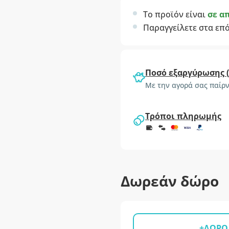
Το προϊόν είναι
σε α
Παραγγείλετε στα επ
Ποσό εξαργύρωσης 
Με την αγορά σας παίρν
Τρόποι πληρωμής
Δωρεάν δώρο
+ΔΩΡΟ 