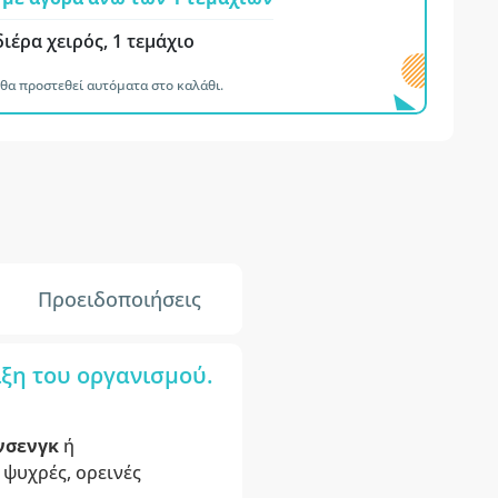
ιέρα χειρός, 1 τεμάχιο
θα προστεθεί αυτόματα στο καλάθι.
Προειδοποιήσεις
ιξη του οργανισμού.
νσενγκ
ή
 ψυχρές, ορεινές