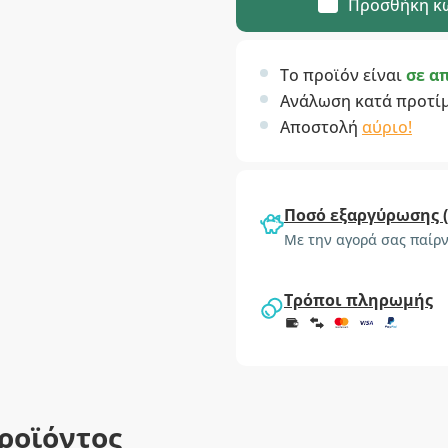
Προσθήκη κ
Το προϊόν είναι
σε α
Ανάλωση κατά προτί
Αποστολή
αύριο!
Ποσό εξαργύρωσης 
Με την αγορά σας παίρν
Τρόποι πληρωμής
ροϊόντος