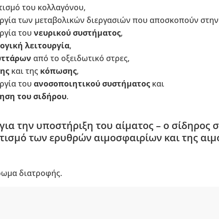
τισμό του κολλαγόνου,
υργία των μεταβολικών διεργασιών που αποσκοπούν στη
ργία του
νευρικού συστήματος
,
ογική λειτουργία
,
υττάρων
από το οξειδωτικό στρες,
ης
και της
κόπωσης
,
υργία του
ανοσοποιητικού συστήματος
και
ηση του σιδήρου
.
 για την υποστήριξη του αίματος – ο σίδηρος 
ισμό των ερυθρών αιμοσφαιρίων και της αιμ
ρωμα διατροφής.