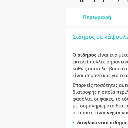
Περιγραφή
Σίδηρος σε κάψουλε
Ο
σίδηρος
είναι ένα μέτ
εκτελεί πολλές σημαντικέ
καθώς αποτελεί βασικό 
είναι σημαντικός για το
Επαρκείς ποσότητες αυτ
διατροφής η οποία περιλ
φασόλια, οι φακές, το τ
με συμπληρώματα διατροφ
οι οποίες είναι
vegan
και
δισγλυκινικό σίδηρο Ι