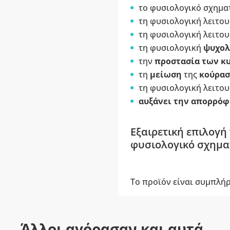
το φυσιολογικό σχημα
τη φυσιολογική λειτο
τη φυσιολογική λειτου
τη φυσιολογική
ψυχολ
την
προστασία των κ
τη
μείωση
της
κούρασ
τη φυσιολογική λειτο
αυξάνει την απορρόφ
Εξαιρετική επιλογή
φυσιολογικό σχηματ
Το προϊόν είναι συμπλή
Άλλοι αγόρασαν και αυτά