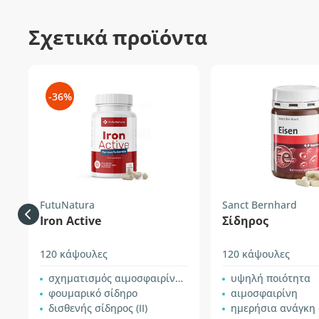
Σχετικά προϊόντα
-36%
FutuNatura
Sanct Bernhard
Iron Active
Σίδηρος
120 κάψουλες
120 κάψουλες
σχηματισμός αιμοσφαιρίνης για ενήλικες
υψηλή ποιότητα
φουμαρικό σίδηρο
αιμοσφαιρίνη
δισθενής σίδηρος (II)
ημερήσια ανάγκη 