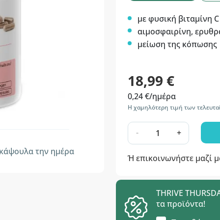
με φυσική βιταμίνη C
αιμοσφαιρίνη, ερυθρ
μείωση της κόπωσης
18,99 €
0,24 €/ημέρα
Η χαμηλότερη τιμή των τελευτα
-
+
κάψουλα την ημέρα
Ή επικοινωνήστε μαζί 
THRIVE THURSDAY
τα προϊόντα!