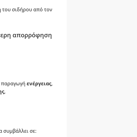
η του σιδήρου από τον
ύτερη απορρόφηση
ν παραγωγή
ενέργειας
,
ης
,
α συμβάλλει σε: