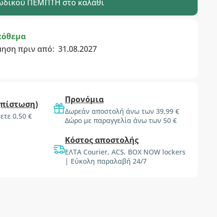
ωδικού
ΠΕΜΠΤΗ
στο καλάθι
πόθεμα
μηση πριν από:
31.08.2027
Προνόμια
(πίστωση)
Δωρεάν αποστολή άνω των 39,99 €
ετε 0,50 €
Δώρο με παραγγελία άνω των 50 €
Κόστος αποστολής
ΕΛΤΑ Courier, ACS, BOX NOW lockers
| Εύκολη παραλαβή 24/7