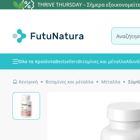
THRIVE THURSDAY – Σήμερα εξοικονομείτε
Όλα τα προϊόντα
Bestsellers
Βιταμίνες και μέταλλα
Αδυνά
Κεντρική
Βιταμίνες και μέταλλα
Μέταλλα
Σύμπ