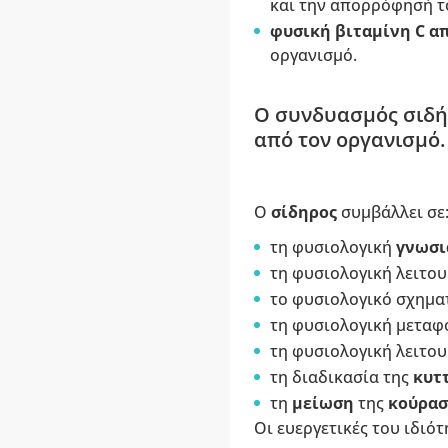
και την απορρόφησή 
φυσική βιταμίνη C α
οργανισμό.
Ο συνδυασμός σιδή
από τον οργανισμό.
Ο
σίδηρος
συμβάλλει σε
τη φυσιολογική
γνωσι
τη φυσιολογική λειτο
το φυσιολογικό σχημα
τη φυσιολογική μεταφ
τη φυσιολογική λειτο
τη διαδικασία της
κυτ
τη
μείωση
της
κούρασ
Οι ευεργετικές του ιδιό