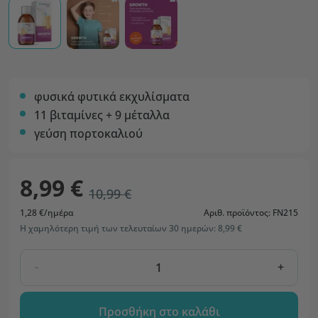
φυσικά φυτικά εκχυλίσματα
11 βιταμίνες + 9 μέταλλα
γεύση πορτοκαλιού
8,99 €
10,99 €
1,28 €/ημέρα
Αριθ. προϊόντος: FN215
Η χαμηλότερη τιμή των τελευταίων 30 ημερών: 8,99 €
-
+
Προσθήκη στο καλάθι