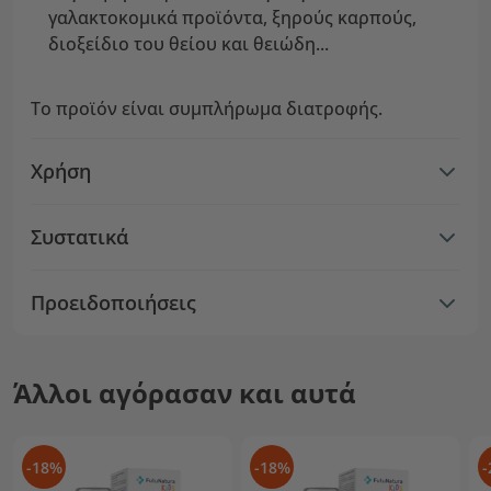
γαλακτοκομικά προϊόντα, ξηρούς καρπούς,
διοξείδιο του θείου και θειώδη...
Το προϊόν είναι συμπλήρωμα διατροφής.
Χρήση
Συστατικά
Προειδοποιήσεις
Άλλοι αγόρασαν και αυτά
-18%
-18%
-