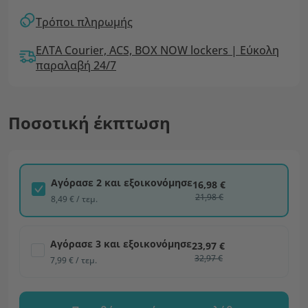
Τρόποι πληρωμής
ΕΛΤΑ Courier, ACS, BOX NOW lockers | Εύκολη
παραλαβή 24/7
Ποσοτική έκπτωση
Αγόρασε 2 και εξοικονόμησε
16,98 €
21,98 €
8,49 € / τεμ.
Αγόρασε 3 και εξοικονόμησε
23,97 €
32,97 €
7,99 € / τεμ.