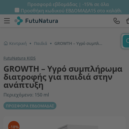
Προσφορά εβδομάδας | -15% σε όλα
Προσθήκη κωδικού
ΕΒΔΟΜΑΔΑ15
στο καλάθι
Κεντρική
Παιδιά
GROWTH – Υγρό συμπλήρωμα διατροφής για παιδιά στην ανάπτυξη
FutuNatura KIDS
GROWTH – Υγρό συμπλήρωμα
διατροφής για παιδιά στην
ανάπτυξη
Περιεχόμενο: 150 ml
ΠΡΟΣΦΟΡΑ ΕΒΔΟΜΑΔΑΣ
-18%