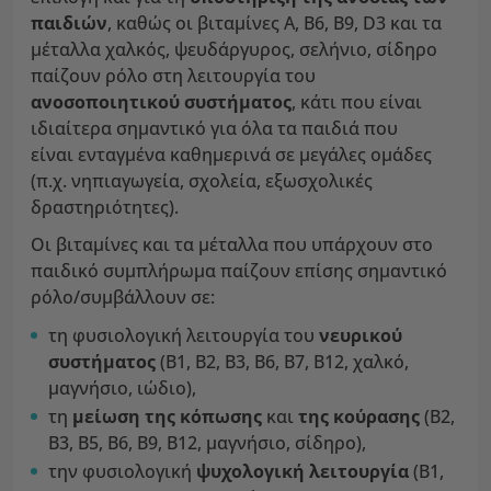
παιδιών
, καθώς οι βιταμίνες A, B6, B9, D3 και τα
μέταλλα χαλκός, ψευδάργυρος, σελήνιο, σίδηρο
παίζουν ρόλο στη λειτουργία του
ανοσοποιητικού συστήματος
, κάτι που είναι
ιδιαίτερα σημαντικό για όλα τα παιδιά που
είναι ενταγμένα καθημερινά σε μεγάλες ομάδες
(π.χ. νηπιαγωγεία, σχολεία, εξωσχολικές
δραστηριότητες).
Οι βιταμίνες και τα μέταλλα που υπάρχουν στο
παιδικό συμπλήρωμα παίζουν επίσης σημαντικό
ρόλο/συμβάλλουν σε:
τη φυσιολογική λειτουργία του
νευρικού
συστήματος
(B1, B2, B3, B6, B7, B12, χαλκό,
μαγνήσιο, ιώδιο),
τη
μείωση της κόπωσης
και
της κούρασης
(B2,
B3, B5, B6, B9, B12, μαγνήσιο, σίδηρο),
την φυσιολογική
ψυχολογική λειτουργία
(B1,