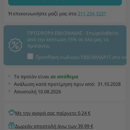
Ή επικοινωνήστε μαζί μας στο
211 234 3231
ΠΡΟΣΦΟΡΑ ΕΒΔΟΜΑΔΑΣ - Επωφεληθείτε
από την έκπτωση 15% σε όλα μας τα
προϊόντα.
Προσθήκη κωδικού
ΕΒΔΟΜΑΔΑ15
στο καλ
Το προϊόν είναι
σε απόθεμα
Ανάλωση κατά προτίμηση πριν από:
31.10.2028
Αποστολή 10.08.2026
Με την αγορά σας παίρνετε 0,24 €
Δωρεάν αποστολή άνω των 39,99 €