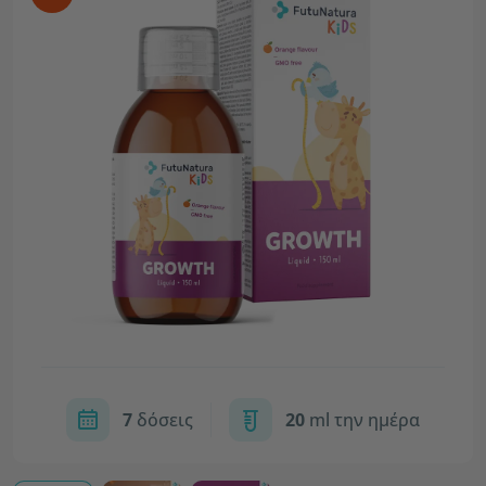
7
δόσεις
20
ml την ημέρα