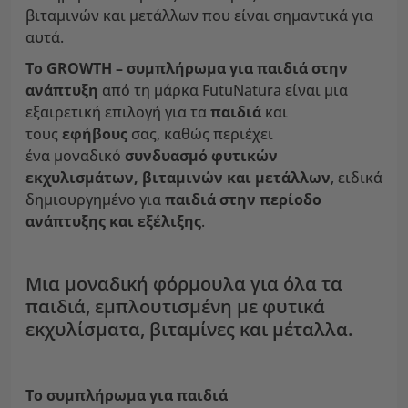
βιταμινών και μετάλλων που είναι σημαντικά για
αυτά.
Το GROWTH – συμπλήρωμα
για παιδιά στην
ανάπτυξη
από τη μάρκα FutuNatura είναι μια
εξαιρετική επιλογή για τα
παιδιά
και
τους
εφήβους
σας, καθώς περιέχει
ένα μοναδικό
συνδυασμό φυτικών
εκχυλισμάτων, βιταμινών και μετάλλων
, ειδικά
δημιουργημένο για
παιδιά στην περίοδο
ανάπτυξης και εξέλιξης
.
Μια μοναδική φόρμουλα για όλα τα
παιδιά, εμπλουτισμένη με φυτικά
εκχυλίσματα, βιταμίνες και μέταλλα.
Το συμπλήρωμα
για παιδιά