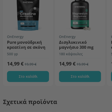
OnEnergy
OnEnergy
Pure μονοϋδρική
Δισγλυκινικό
κρεατίνη σε σκόνη
μαγνήσιο 300 mg
500 γρ
180 κάψουλες
14,99 €
14,99 €
19,99 €
19,99 €
Στο καλάθι
Στο καλάθι
Σχετικά προϊόντα