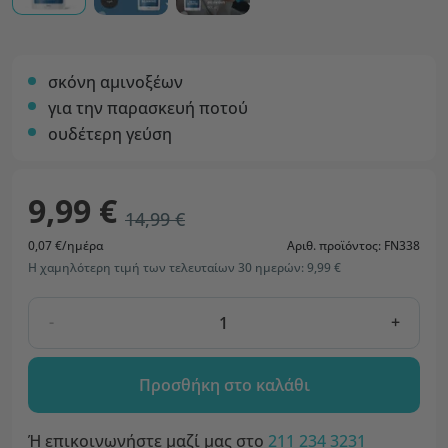
σκόνη αμινοξέων
για την παρασκευή ποτού
ουδέτερη γεύση
9,99 €
14,99 €
0,07 €/ημέρα
Αριθ. προϊόντος: FN338
Η χαμηλότερη τιμή των τελευταίων 30 ημερών: 9,99 €
-
+
Προσθήκη στο καλάθι
Ή επικοινωνήστε μαζί μας στο
211 234 3231