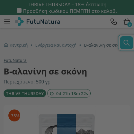
THRIVE THURSDAY – 18% έκπτωση
Προσθήκη κωδικού
ΠΕΜΠΤΗ
στο καλάθι
0
Κεντρική
Ενέργεια και αντοχή
Β-αλανίνη σε σκόνη
FutuNatura
Β-αλανίνη σε σκόνη
Περιεχόμενο: 500 γρ
THRIVE THURSDAY
0d 21h 13m 22s
-33%