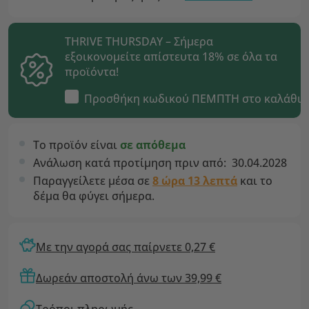
THRIVE THURSDAY – Σήμερα
εξοικονομείτε απίστευτα 18% σε όλα τα
προϊόντα!
Προσθήκη κωδικού
ΠΕΜΠΤΗ
στο καλάθι
Το προϊόν είναι
σε απόθεμα
Ανάλωση κατά προτίμηση πριν από:
30.04.2028
Παραγγείλετε μέσα σε
8 ώρα 13 λεπτά
και το
δέμα θα φύγει σήμερα.
Με την αγορά σας παίρνετε 0,27 €
Δωρεάν αποστολή άνω των 39,99 €
Τρόποι πληρωμής