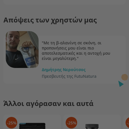
Απόψεις των χρηστών μας
"Με τη β-αλανίνη σε σκόνη, οι
προπονήσεις μου είναι πιο
αποτελεσματικές και η αντοχή μου
είναι μεγαλύτερη."
Δημήτρης Νερούτσος
Πρεσβευτής της FutuNatura
Άλλοι αγόρασαν και αυτά
-25%
-25%
-