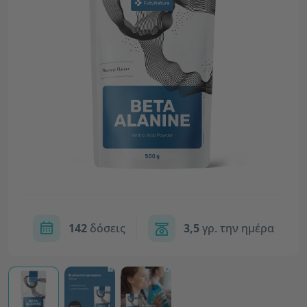
142
δόσεις
3,5
γρ. την ημέρα