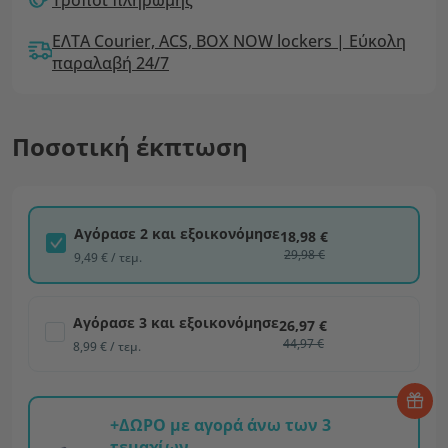
ΕΛΤΑ Courier, ACS, BOX NOW lockers | Εύκολη
παραλαβή 24/7
Ποσοτική έκπτωση
Αγόρασε 2 και εξοικονόμησε
18,98 €
29,98 €
9,49 € / τεμ.
Αγόρασε 3 και εξοικονόμησε
26,97 €
44,97 €
8,99 € / τεμ.
+ΔΩΡΟ με αγορά άνω των 3
τεμαχίων