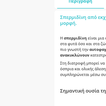
Περιγραφή
Σπερμιδίνη από εκχ
μορφή.
Η
σπερμιδίνη
είναι μια
στα φυτά όσο και στα ζώ
πιο γνωστή την
αυτοφα
ανακυκλώνουν
κατεστρ
Στη διατροφή μπορεί να 
όσπρια και ολικής άλεση
συμπληρώνεται μέσω σ
Σημαντική ουσία τη