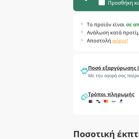
Προσθήκη κ
Το προϊόν είναι
σε α
Ανάλωση κατά προτί
Αποστολή
αύριο!
Ποσό εξαργύρωσης 
Με την αγορά σας παίρν
Τρόποι πληρωμής
Ποσοτική έκπ