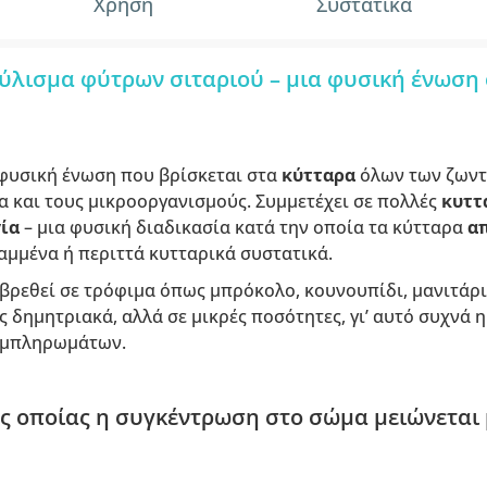
Χρήση
Συστατικά
ύλισμα φύτρων σιταριού – μια φυσική ένωση
 φυσική ένωση που βρίσκεται στα
κύτταρα
όλων των ζωντ
α και τους μικροοργανισμούς. Συμμετέχει σε πολλές
κυττ
γία
– μια φυσική διαδικασία κατά την οποία τα κύτταρα
α
αμμένα ή περιττά κυτταρικά συστατικά.
βρεθεί σε τρόφιμα όπως μπρόκολο, κουνουπίδι, μανιτάρι
ς δημητριακά, αλλά σε μικρές ποσότητες, γι’ αυτό συχνά 
υμπληρωμάτων.
ς οποίας η συγκέντρωση στο σώμα μειώνεται μ