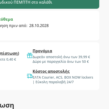
ωδικού
ΠΕΜΠΤΗ
στο καλάθι
πόθεμα
μηση πριν από:
28.10.2028
Προνόμια
(πίστωση)
Δωρεάν αποστολή άνω των 39,99 €
ετε 0,40 €
Δώρο με παραγγελία άνω των 50 €
Κόστος αποστολής
ΕΛΤΑ Courier, ACS, BOX NOW lockers
| Εύκολη παραλαβή 24/7
τωση