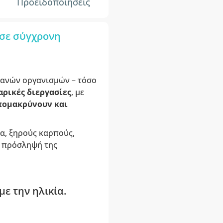
Προειδοποιήσεις
 σε σύγχρονη
ανών οργανισμών – τόσο
αρικές διεργασίες
, με
πομακρύνουν και
α, ξηρούς καρπούς,
η πρόσληψή της
ε την ηλικία.