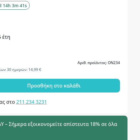
d 14h 3m 40s
5 έτη
Αριθ. προϊόντος: ON234
ίων 30 ημερών: 14,99 €
Προσθήκη στο καλάθι
μας στο
211 234 3231
 – Σήμερα εξοικονομείτε απίστευτα 18% σε όλα