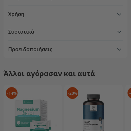
Χρήση
Συστατικά
Προειδοποιήσεις
Άλλοι αγόρασαν και αυτά
-14%
-20%
-