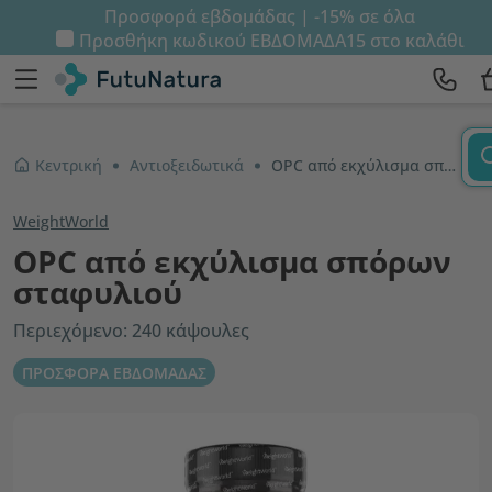
Προσφορά εβδομάδας | -15% σε όλα
Προσθήκη κωδικού
ΕΒΔΟΜΑΔΑ15
στο καλάθι
Κεντρική
Αντιοξειδωτικά
OPC από εκχύλισμα σπόρων σταφυλιού
WeightWorld
OPC από εκχύλισμα σπόρων
σταφυλιού
Περιεχόμενο: 240 κάψουλες
ΠΡΟΣΦΟΡΑ ΕΒΔΟΜΑΔΑΣ