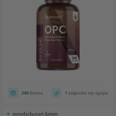
240
δόσεις
1
κάψουλα την ημέρα
αντιοξειδωτική δράση