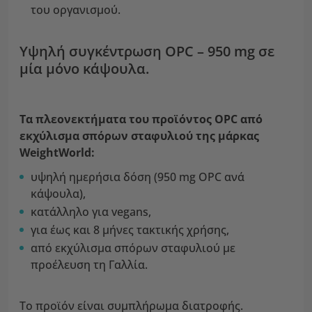
του οργανισμού.
Υψηλή συγκέντρωση OPC – 950 mg σε
μία μόνο κάψουλα.
Τα πλεονεκτήματα του προϊόντος OPC από
εκχύλισμα σπόρων σταφυλιού της μάρκας
WeightWorld:
υψηλή ημερήσια δόση (950 mg OPC ανά
κάψουλα),
κατάλληλο για vegans,
για έως και 8 μήνες τακτικής χρήσης,
από εκχύλισμα σπόρων σταφυλιού με
προέλευση τη Γαλλία.
Το προϊόν είναι συμπλήρωμα διατροφής.