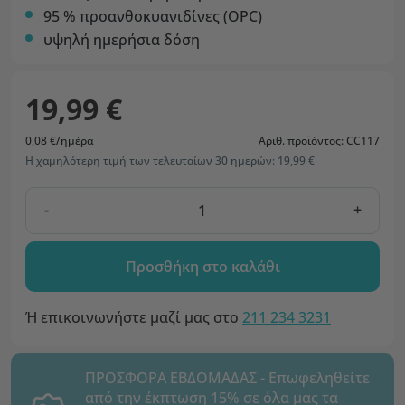
95 % προανθοκυανιδίνες (OPC)
υψηλή ημερήσια δόση
19,99 €
0,08 €/ημέρα
Αριθ. προϊόντος: CC117
Η χαμηλότερη τιμή των τελευταίων 30 ημερών: 19,99 €
-
+
Προσθήκη στο καλάθι
Ή επικοινωνήστε μαζί μας στο
211 234 3231
ΠΡΟΣΦΟΡΑ ΕΒΔΟΜΑΔΑΣ - Επωφεληθείτε
από την έκπτωση 15% σε όλα μας τα