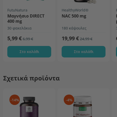
FutuNatura
HealthyWorld®
Μαγνήσιο DIRECT
NAC 500 mg
400 mg
30 φακελάκια
180 κάψουλες
5,99 €
19,99 €
6,99 €
24,99 €
Στο καλάθι
Στο καλάθι
Σχετικά προϊόντα
-14%
-4%