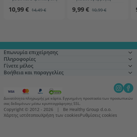
10,99 €
9,99 €
14,49 €
10,99 €
Επωνυμία επιχείρησης
Πληροφορίες
Γίνετε μέλος
Βοήθεια και παραγγελίες
Δυνατότητα πληρωμής με κάρτα. Εγγυημένη προστασία των προσωπικών
σας δεδομένων μέσω κρυπτογράφησης SSL.
Copyright © 2012 - 2026   |   Be Healthy Group d.o.o.
Χάρτης ιστότοπου
Χρήση των cookies
Ρυθμίσεις cookies