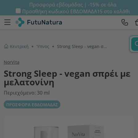
Προσφορά εβδομάδας | -15% σε όλα
Προσθήκη κωδικού
ΕΒΔΟΜΑΔΑ15
στο καλάθι
Κεντρική
Ύπνος
Strong Sleep - vegan σπρέι με μελατονίνη
NorVita
Strong Sleep - vegan σπρέι με
μελατονίνη
Περιεχόμενο: 30 ml
ΠΡΟΣΦΟΡΑ ΕΒΔΟΜΑΔΑΣ