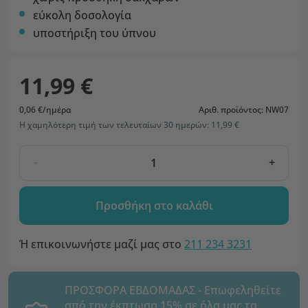
εύκολη δοσολογία
υποστήριξη του ύπνου
11,99 €
0,06 €/ημέρα
Αριθ. προϊόντος: NW07
Η χαμηλότερη τιμή των τελευταίων 30 ημερών: 11,99 €
-
+
Προσθήκη στο καλάθι
Ή επικοινωνήστε μαζί μας στο
211 234 3231
ΠΡΟΣΦΟΡΑ ΕΒΔΟΜΑΔΑΣ - Επωφεληθείτε
από την έκπτωση 15% σε όλα μας τα