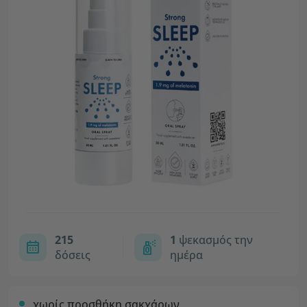
215
1
ψεκασμός την
δόσεις
ημέρα
χωρίς προσθήκη σακχάρων