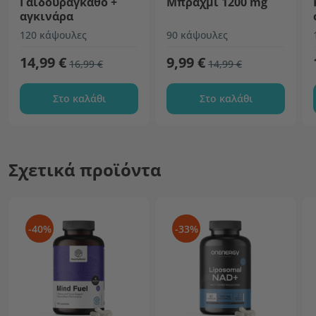
Γαϊδουράγκαθο +
Μπράχμι 1200 mg
αγκινάρα
120 κάψουλες
90 κάψουλες
14,99 €
9,99 €
16,99 €
14,99 €
Στο καλάθι
Στο καλάθι
Σχετικά προϊόντα
-40%
-33%