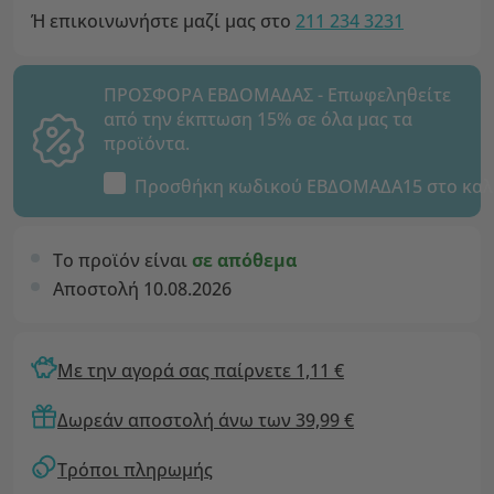
Ή επικοινωνήστε μαζί μας στο
211 234 3231
ΠΡΟΣΦΟΡΑ ΕΒΔΟΜΑΔΑΣ - Επωφεληθείτε
από την έκπτωση 15% σε όλα μας τα
προϊόντα.
Προσθήκη κωδικού
ΕΒΔΟΜΑΔΑ15
στο καλ
Το προϊόν είναι
σε απόθεμα
Αποστολή 10.08.2026
Με την αγορά σας παίρνετε 1,11 €
Δωρεάν αποστολή άνω των 39,99 €
Τρόποι πληρωμής