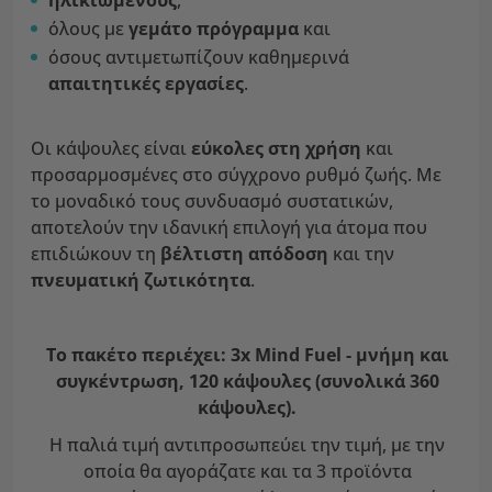
ηλικιωμένους
,
όλους με
γεμάτο πρόγραμμα
και
όσους αντιμετωπίζουν καθημερινά
απαιτητικές εργασίες
.
Οι κάψουλες είναι
εύκολες στη χρήση
και
προσαρμοσμένες στο σύγχρονο ρυθμό ζωής. Με
το μοναδικό τους συνδυασμό συστατικών,
αποτελούν την ιδανική επιλογή για άτομα που
επιδιώκουν τη
βέλτιστη απόδοση
και την
πνευματική ζωτικότητα
.
Το πακέτο περιέχει: 3x Mind Fuel - μνήμη και
συγκέντρωση, 120 κάψουλες (συνολικά 360
κάψουλες).
Η παλιά τιμή αντιπροσωπεύει την τιμή, με την
οποία θα αγοράζατε και τα 3 προϊόντα