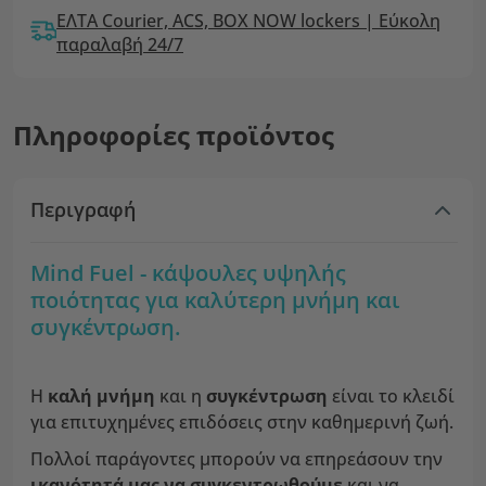
ΕΛΤΑ Courier, ACS, BOX NOW lockers | Εύκολη
παραλαβή 24/7
Πληροφορίες προϊόντος
Περιγραφή
Mind Fuel - κάψουλες υψηλής
ποιότητας για καλύτερη μνήμη και
συγκέντρωση.
Η
καλή μνήμη
και η
συγκέντρωση
είναι το κλειδί
για επιτυχημένες επιδόσεις στην καθημερινή ζωή.
Πολλοί παράγοντες μπορούν να επηρεάσουν την
ικανότητά μας να συγκεντρωθούμε
και να