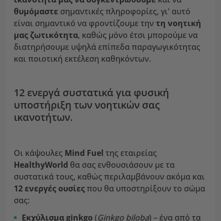
θυμόμαστε
σημαντικές πληροφορίες, γι' αυτό
είναι σημαντικό να φροντίζουμε την
τη νοητική
μας ζωτικότητα
, καθώς μόνο έτσι μπορούμε να
διατηρήσουμε υψηλά επίπεδα παραγωγικότητας
και ποιοτική εκτέλεση καθηκόντων.
12 ενεργά συστατικά για φυσική
υποστήριξη των νοητικών σας
ικανοτήτων.
Οι κάψουλες
Mind Fuel
της εταιρείας
HealthyWorld
θα σας ενθουσιάσουν με τα
συστατικά τους, καθώς περιλαμβάνουν ακόμα και
12 ενεργές ουσίες
που θα υποστηρίξουν το σώμα
σας:
Εκχύλισμα ginkgo
(
Ginkgo biloba
) – ένα από τα