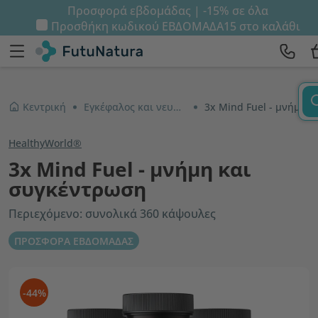
Προσφορά εβδομάδας | -15% σε όλα
Προσθήκη κωδικού
ΕΒΔΟΜΑΔΑ15
στο καλάθι
Κεντρική
Εγκέφαλος και νευρικό σύστημα
3x Mind Fuel - μνήμη και συγκέντρωση
HealthyWorld®
3x Mind Fuel - μνήμη και
συγκέντρωση
Περιεχόμενο: συνολικά 360 κάψουλες
ΠΡΟΣΦΟΡΑ ΕΒΔΟΜΑΔΑΣ
-44%