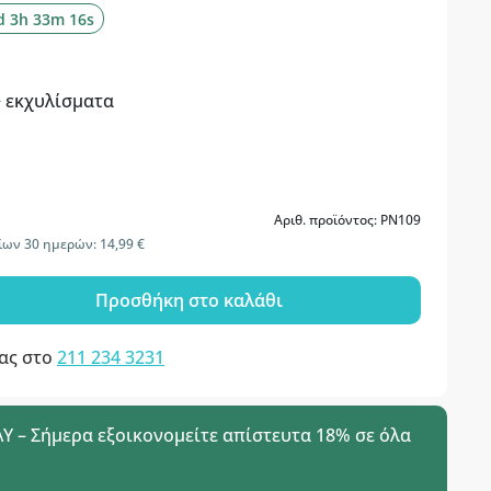
d 3h 33m 15s
+ εκχυλίσματα
Αριθ. προϊόντος: PN109
ίων 30 ημερών: 14,99 €
Προσθήκη στο καλάθι
μας στο
211 234 3231
 – Σήμερα εξοικονομείτε απίστευτα 18% σε όλα