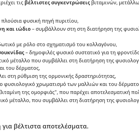
ριέχει τις
βέλτιστες συγκεντρώσεις
βιταμινών, μετάλλω
 πλούσια φυσική πηγή πυριτίου,
ίνη και ιώδιο
– συμβάλλουν στη στη διατήρηση της φυσιο
δωτικό με ρόλο στο σχηματισμό του κολλαγόνου,
ουκνίδας
– δημοφιλές φυσικό συστατικό για τη φροντίδ
ικό μέταλλο που συμβάλλει στη διατήρηση της φυσιολογ
αι του δέρματος,
ει στη ρύθμιση της ορμονικής δραστηριότητας,
ο φυσιολογικό χρωματισμό των μαλλιών και του δέρματο
βιταμίνη της ομορφιάς", που παρέχει αποτελεσματική π
τικό μέταλλο, που συμβάλλει στη διατήρηση της φυσιολο
 για βέλτιστα αποτελέσματα.