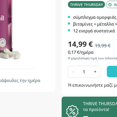
THRIVE THURSDAY
0
σύμπλεγμα ομορφιάς
βιταμίνες + μέταλλα 
12 ενεργά συστατικά
14,99 €
19,99 €
0,17 €/ημέρα
Η χαμηλότερη τιμή των τελευτα
-
+
άψουλες την ημέρα
Ή επικοινωνήστε μαζί 
THRIVE THURSDAY
τα προϊόντα!