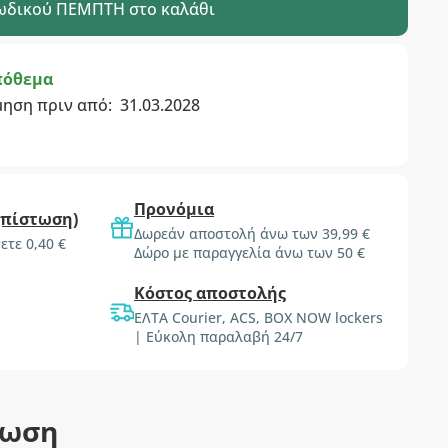
ωδικού
ΠΕΜΠΤΗ
στο καλάθι
πόθεμα
μηση πριν από:
31.03.2028
Προνόμια
(πίστωση)
Δωρεάν αποστολή άνω των 39,99 €
ετε 0,40 €
Δώρο με παραγγελία άνω των 50 €
Κόστος αποστολής
ΕΛΤΑ Courier, ACS, BOX NOW lockers
| Εύκολη παραλαβή 24/7
τωση