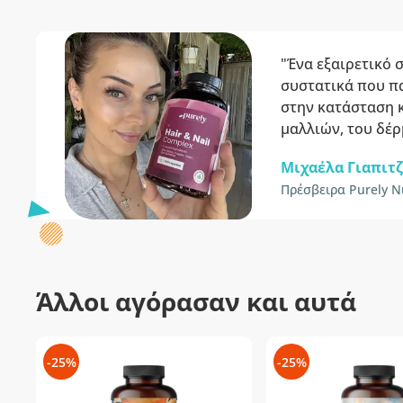
"Ένα εξαιρετικό 
συστατικά που π
στην κατάσταση 
μαλλιών, του δέρ
Μιχαέλα Γιαπιτ
Πρέσβειρα Purely Nu
Άλλοι αγόρασαν και αυτά
-25%
-25%