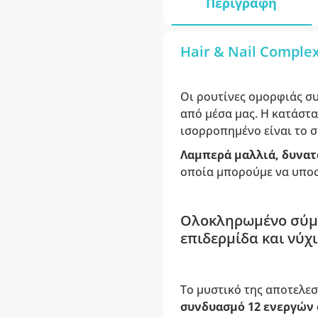
Περιγραφή
Hair & Nail Complex
Οι ρουτίνες ομορφιάς σ
από μέσα μας. Η κατάστ
ισορροπημένο είναι το σ
Λαμπερά μαλλιά, δυνατ
οποία μπορούμε να υποσ
Ολοκληρωμένο σύμπ
επιδερμίδα και νύχι
Το μυστικό της αποτελε
συνδυασμό 12 ενεργών