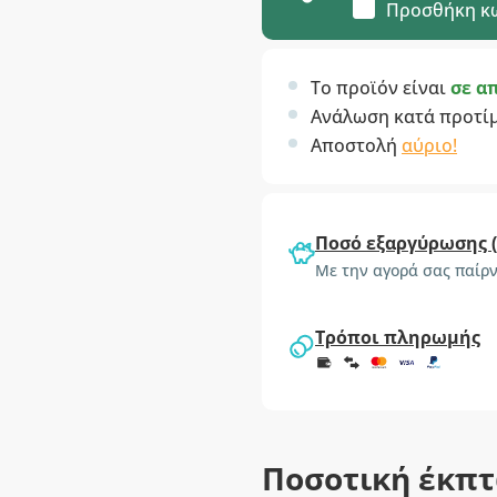
Προσθήκη κ
Το προϊόν είναι
σε α
Ανάλωση κατά προτί
Αποστολή
αύριο!
Ποσό εξαργύρωσης 
Με την αγορά σας παίρν
Τρόποι πληρωμής
Ποσοτική έκπ