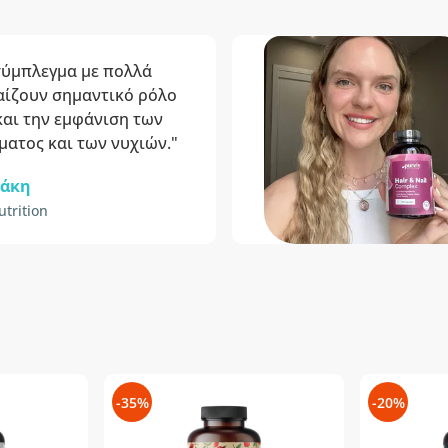
σύμπλεγμα με πολλά
αίζουν σημαντικό ρόλο
και την εμφάνιση των
ματος και των νυχιών."
ζάκη
trition
-35%
-20%