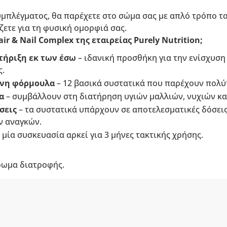
υμπλέγματος, θα παρέχετε στο σώμα σας με απλό τρόπο τ
ζετε για τη φυσική ομορφιά σας.
air & Nail Complex της εταιρείας Purely Nutrition;
ήριξη εκ των έσω
– ιδανική προσθήκη για την ενίσχυση
ς.
ένη φόρμουλα
– 12 βασικά συστατικά που παρέχουν πολύ
α
– συμβάλλουν στη διατήρηση υγιών μαλλιών, νυχιών κα
σεις
– τα συστατικά υπάρχουν σε αποτελεσματικές δόσει
ν αναγκών.
 μία συσκευασία αρκεί για 3 μήνες τακτικής χρήσης.
ρωμα διατροφής.