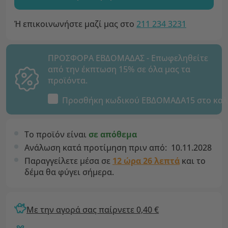
Ή επικοινωνήστε μαζί μας στο
211 234 3231
ΠΡΟΣΦΟΡΑ ΕΒΔΟΜΑΔΑΣ - Επωφεληθείτε
από την έκπτωση 15% σε όλα μας τα
προϊόντα.
Προσθήκη κωδικού
ΕΒΔΟΜΑΔΑ15
στο καλ
Το προϊόν είναι
σε απόθεμα
Ανάλωση κατά προτίμηση πριν από:
10.11.2028
Παραγγείλετε μέσα σε
12 ώρα 26 λεπτά
και το
δέμα θα φύγει σήμερα.
Με την αγορά σας παίρνετε 0,40 €