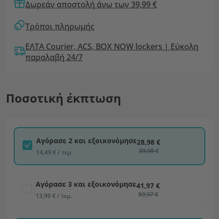
Δωρεάν αποστολή άνω των 39,99 €
Τρόποι πληρωμής
ΕΛΤΑ Courier, ACS, BOX NOW lockers | Εύκολη
παραλαβή 24/7
Ποσοτική έκπτωση
Αγόρασε 2 και εξοικονόμησε
28,98 €
39,98 €
14,49 € / τεμ.
Αγόρασε 3 και εξοικονόμησε
41,97 €
59,97 €
13,99 € / τεμ.