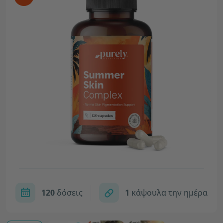
120
δόσεις
1
κάψουλα την ημέρα