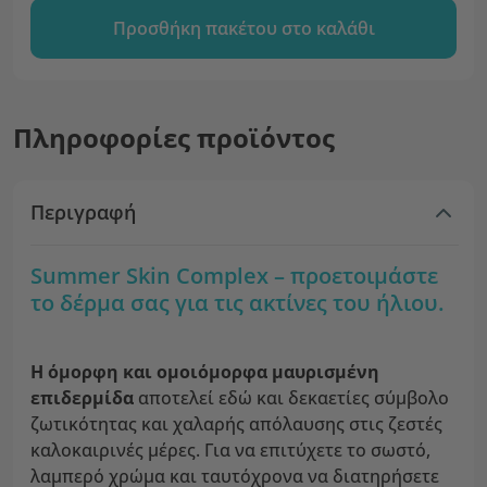
Προσθήκη πακέτου στο καλάθι
Πληροφορίες προϊόντος
Περιγραφή
Summer Skin Complex – προετοιμάστε
το δέρμα σας για τις ακτίνες του ήλιου.
Η όμορφη και ομοιόμορφα μαυρισμένη
επιδερμίδα
αποτελεί εδώ και δεκαετίες σύμβολο
ζωτικότητας και χαλαρής απόλαυσης στις ζεστές
καλοκαιρινές μέρες. Για να επιτύχετε το σωστό,
λαμπερό χρώμα και ταυτόχρονα να διατηρήσετε