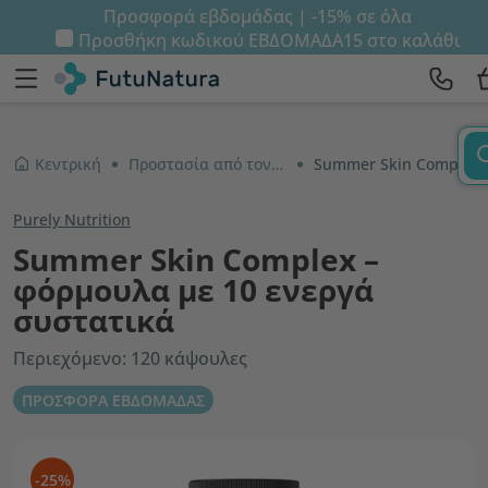
Προσφορά εβδομάδας | -15% σε όλα
Προσθήκη κωδικού
ΕΒΔΟΜΑΔΑ15
στο καλάθι
Κεντρική
Προστασία από τον ήλιο
Summer Skin Complex – φόρμουλα με 10 ενεργά συστατικά
Purely Nutrition
Summer Skin Complex –
φόρμουλα με 10 ενεργά
συστατικά
Περιεχόμενο: 120 κάψουλες
ΠΡΟΣΦΟΡΑ ΕΒΔΟΜΑΔΑΣ
-25%