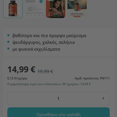
βαθύτερο και πιο όμορφο μαύρισμα
ψευδάργυρος, χαλκός, σελήνιο
με φυσικά εκχυλίσματα
14,99 €
19,99 €
0,12 €/ημέρα
Αριθ. προϊόντος: PN111
Η χαμηλότερη τιμή των τελευταίων 30 ημερών: 14,99 €
-
+
Προσθήκη στο καλάθι