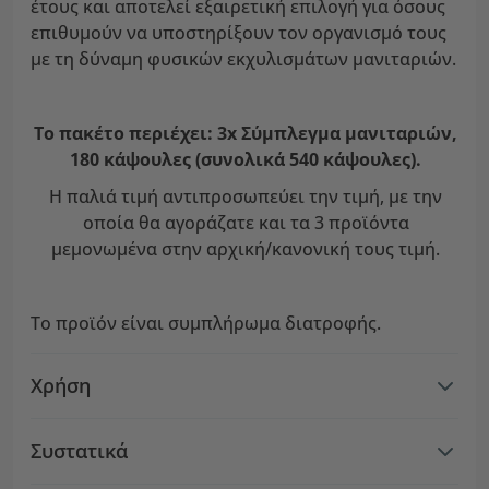
έτους και αποτελεί εξαιρετική επιλογή για όσους
επιθυμούν να υποστηρίξουν τον οργανισμό τους
με τη δύναμη φυσικών εκχυλισμάτων μανιταριών.
Το πακέτο περιέχει: 3x Σύμπλεγμα μανιταριών,
180 κάψουλες (συνολικά 540 κάψουλες).
Η παλιά τιμή αντιπροσωπεύει την τιμή, με την
οποία θα αγοράζατε και τα 3 προϊόντα
μεμονωμένα στην αρχική/κανονική τους τιμή.
Το προϊόν είναι συμπλήρωμα διατροφής.
Χρήση
Συστατικά