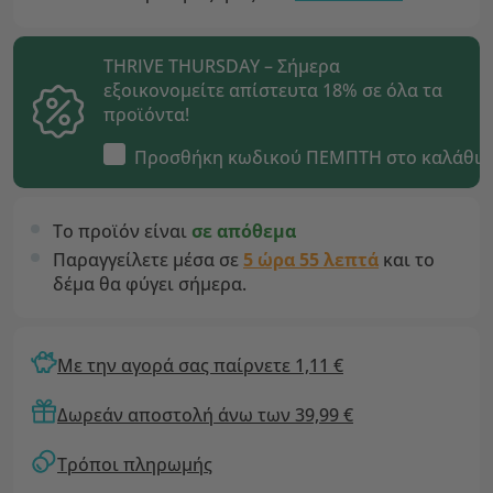
THRIVE THURSDAY – Σήμερα
εξοικονομείτε απίστευτα 18% σε όλα τα
προϊόντα!
Προσθήκη κωδικού
ΠΕΜΠΤΗ
στο καλάθι
Το προϊόν είναι
σε απόθεμα
Παραγγείλετε μέσα σε
5 ώρα 55 λεπτά
και το
δέμα θα φύγει σήμερα.
Με την αγορά σας παίρνετε 1,11 €
Δωρεάν αποστολή άνω των 39,99 €
Τρόποι πληρωμής