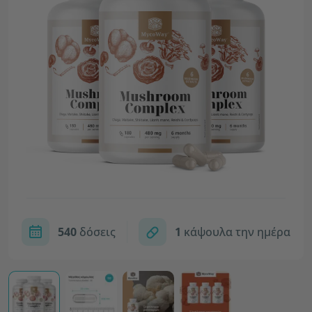
540
δόσεις
1
κάψουλα την ημέρα