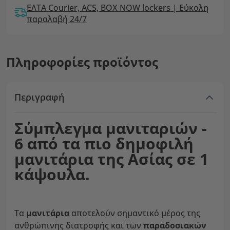
ΕΛΤΑ Courier, ACS, BOX NOW lockers | Εύκολη
παραλαβή 24/7
Πληροφορίες προϊόντος
Περιγραφή
Σύμπλεγμα μανιταριών -
6 από τα πιο δημοφιλή
μανιτάρια της Ασίας σε 1
κάψουλα.
Τα
μανιτάρια
αποτελούν σημαντικό μέρος της
ανθρώπινης διατροφής και των
παραδοσιακών