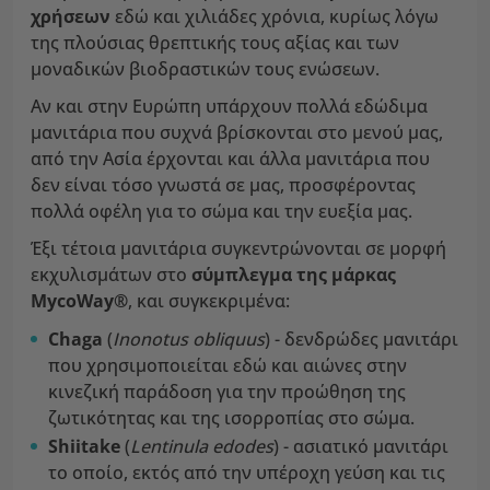
χρήσεων
εδώ και χιλιάδες χρόνια, κυρίως λόγω
της πλούσιας θρεπτικής τους αξίας και των
μοναδικών βιοδραστικών τους ενώσεων.
Αν και στην Ευρώπη υπάρχουν πολλά εδώδιμα
μανιτάρια που συχνά βρίσκονται στο μενού μας,
από την Ασία έρχονται και άλλα μανιτάρια που
δεν είναι τόσο γνωστά σε μας, προσφέροντας
πολλά οφέλη για το σώμα και την ευεξία μας.
Έξι τέτοια μανιτάρια συγκεντρώνονται σε μορφή
εκχυλισμάτων στο
σύμπλεγμα της μάρκας
MycoWay®
, και συγκεκριμένα:
Chaga
(
Inonotus obliquus
) - δενδρώδες μανιτάρι
που χρησιμοποιείται εδώ και αιώνες στην
κινεζική παράδοση για την προώθηση της
ζωτικότητας και της ισορροπίας στο σώμα.
Shiitake
(
Lentinula edodes
) - ασιατικό μανιτάρι
το οποίο, εκτός από την υπέροχη γεύση και τις