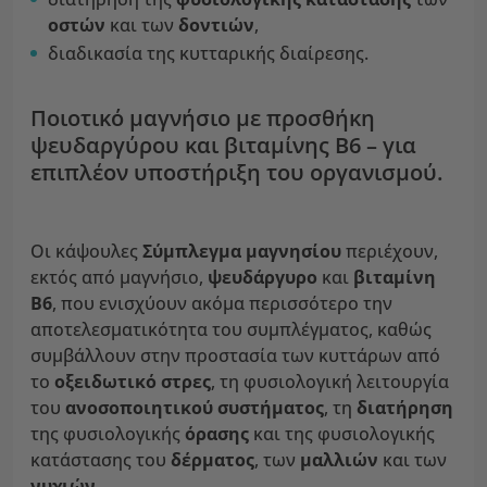
οστών
και των
δοντιών
,
διαδικασία της κυτταρικής διαίρεσης.
Ποιοτικό μαγνήσιο με προσθήκη
ψευδαργύρου και βιταμίνης Β6 – για
επιπλέον υποστήριξη του οργανισμού.
Οι κάψουλες
Σύμπλεγμα μαγνησίου
περιέχουν,
εκτός από μαγνήσιο,
ψευδάργυρο
και
βιταμίνη
Β6
, που ενισχύουν ακόμα περισσότερο την
αποτελεσματικότητα του συμπλέγματος, καθώς
συμβάλλουν στην προστασία των κυττάρων από
το
οξειδωτικό στρες
, τη φυσιολογική λειτουργία
του
ανοσοποιητικού συστήματος
, τη
διατήρηση
της φυσιολογικής
όρασης
και της φυσιολογικής
κατάστασης του
δέρματος
, των
μαλλιών
και των
νυχιών
.