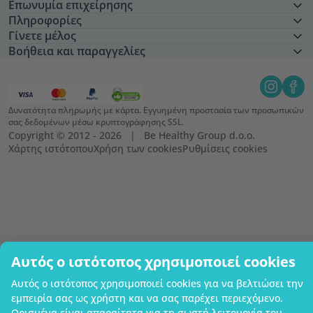
Επωνυμία επιχείρησης
Πληροφορίες
Γίνετε μέλος
Βοήθεια και παραγγελίες
Δυνατότητα πληρωμής με κάρτα. Εγγυημένη προστασία των προσωπικών
σας δεδομένων μέσω κρυπτογράφησης SSL.
Copyright © 2012 - 2026   |   Be Healthy Group d.o.o.
Χάρτης ιστότοπου
Χρήση των cookies
Ρυθμίσεις cookies
Αυτός ο ιστότοπος χρησιμοποιεί cookies
Αυτός ο ιστότοπος χρησιμοποιεί cookies για να βελτιώσει την
εμπειρία σας ως χρήστη και να σας παρέχει περιεχόμενο.
Ορισμένα είναι απαραίτητα για τη σωστή λειτουργία του