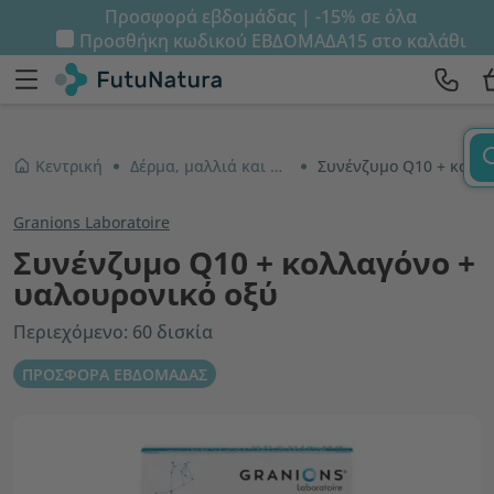
Προσφορά εβδομάδας | -15% σε όλα
Προσθήκη κωδικού
ΕΒΔΟΜΑΔΑ15
στο καλάθι
Κεντρική
Δέρμα, μαλλιά και νύχια
Συνένζυμο Q10 + κολλαγόνο + υαλουρονικό οξύ
Granions Laboratoire
Συνένζυμο Q10 + κολλαγόνο +
υαλουρονικό οξύ
Περιεχόμενο: 60 δισκία
ΠΡΟΣΦΟΡΑ ΕΒΔΟΜΑΔΑΣ