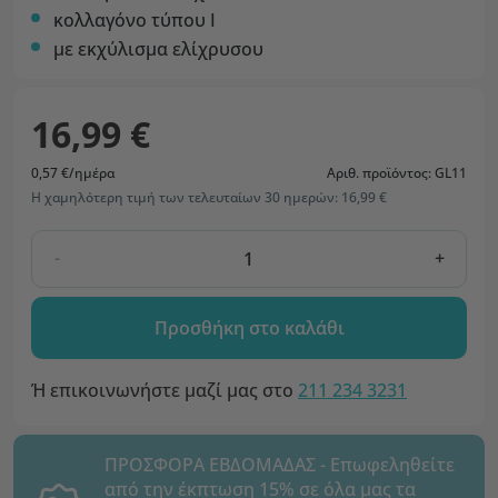
κολλαγόνο τύπου Ι
με εκχύλισμα ελίχρυσου
16,99 €
0,57 €/ημέρα
Αριθ. προϊόντος: GL11
Η χαμηλότερη τιμή των τελευταίων 30 ημερών: 16,99 €
-
+
Προσθήκη στο καλάθι
Ή επικοινωνήστε μαζί μας στο
211 234 3231
ΠΡΟΣΦΟΡΑ ΕΒΔΟΜΑΔΑΣ - Επωφεληθείτε
από την έκπτωση 15% σε όλα μας τα