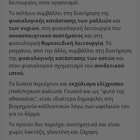
λειτουργίες στον οργανισμό:
Το σελήνιο συμβάλλει στη διατήρηση της
φυσιολογικής κατάστασης των μαλλιών
και
των νυχιών
, στη φυσιολογική λειτουργία του
ανοσοποιητικού συστήματος
και στη
φυσιολογική
θυρεοειδική λειτουργία
. Το
μαγγάνιο, από την άλλη, συμβάλλει στη διατήρηση
της
φυσιολογικής κατάστασης των οστών
και
στον φυσιολογικό σχηματισμό του
συνδετικού
ιστού
.
Τα δισκία περιέχουν και
εκχύλισμα ελίχρυσου
(
Helichrysum italicum
). Γνωστό και ως "φυτό της
αθανασίας", είναι ιδιαίτερα δημοφιλές στη
βιομηχανία καλλυντικών λόγω των ωφελειών του
για το δέρμα.
Το προϊόν δεν περιέχει συντηρητικά και είναι
χωρίς λακτόζη, γλουτένη και ζάχαρη.