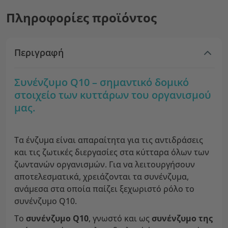
Πληροφορίες προϊόντος
Περιγραφή
Συνένζυμο Q10 – σημαντικό δομικό
στοιχείο των κυττάρων του οργανισμού
μας.
Τα ένζυμα είναι απαραίτητα για τις αντιδράσεις
και τις ζωτικές διεργασίες στα κύτταρα όλων των
ζωντανών οργανισμών. Για να λειτουργήσουν
αποτελεσματικά, χρειάζονται τα συνένζυμα,
ανάμεσα στα οποία παίζει ξεχωριστό ρόλο το
συνένζυμο Q10.
Το
συνένζυμο Q10
, γνωστό και ως
συνένζυμο της