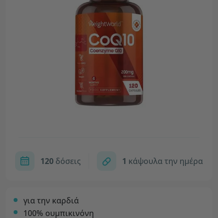
120
δόσεις
1
κάψουλα την ημέρα
για την καρδιά
100% ουμπικινόνη