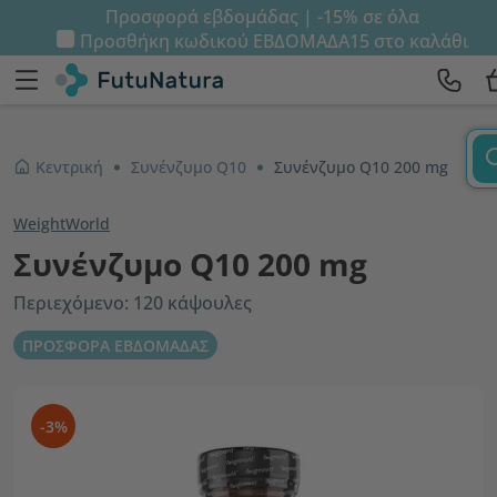
Προσφορά εβδομάδας | -15% σε όλα
Προσθήκη κωδικού
ΕΒΔΟΜΑΔΑ15
στο καλάθι
Κεντρική
Συνένζυμο Q10
Συνένζυμο Q10 200 mg
WeightWorld
Συνένζυμο Q10 200 mg
Περιεχόμενο: 120 κάψουλες
ΠΡΟΣΦΟΡΑ ΕΒΔΟΜΑΔΑΣ
-3%