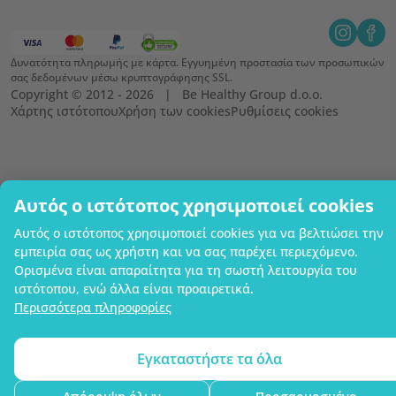
Δυνατότητα πληρωμής με κάρτα. Εγγυημένη προστασία των προσωπικών
σας δεδομένων μέσω κρυπτογράφησης SSL.
Copyright © 2012 - 2026   |   Be Healthy Group d.o.o.
Χάρτης ιστότοπου
Χρήση των cookies
Ρυθμίσεις cookies
Αυτός ο ιστότοπος χρησιμοποιεί cookies
Αυτός ο ιστότοπος χρησιμοποιεί cookies για να βελτιώσει την
εμπειρία σας ως χρήστη και να σας παρέχει περιεχόμενο.
Ορισμένα είναι απαραίτητα για τη σωστή λειτουργία του
ιστότοπου, ενώ άλλα είναι προαιρετικά.
Περισσότερα πληροφορίες
Εγκαταστήστε τα όλα