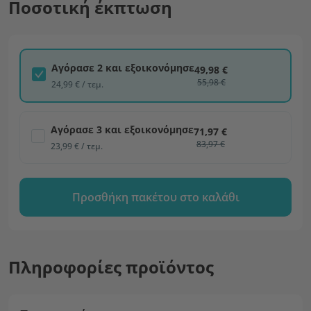
Ποσοτική έκπτωση
Αγόρασε 2 και εξοικονόμησε
49,98 €
55,98 €
24,99 € / τεμ.
Αγόρασε 3 και εξοικονόμησε
71,97 €
83,97 €
23,99 € / τεμ.
Προσθήκη πακέτου στο καλάθι
Πληροφορίες προϊόντος