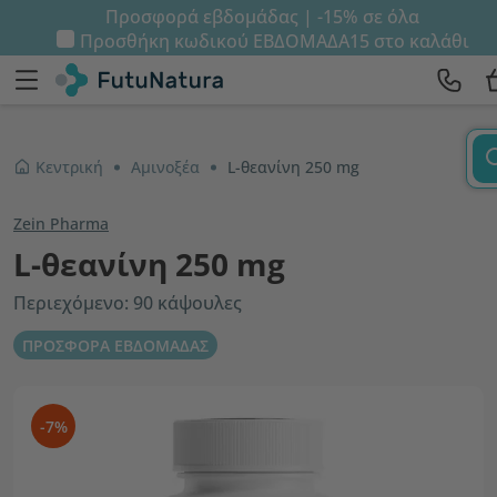
Προσφορά εβδομάδας | -15% σε όλα
Προσθήκη κωδικού
ΕΒΔΟΜΑΔΑ15
στο καλάθι
Κεντρική
Αμινοξέα
L-θεανίνη 250 mg
Zein Pharma
L-θεανίνη 250 mg
Περιεχόμενο: 90 κάψουλες
ΠΡΟΣΦΟΡΑ ΕΒΔΟΜΑΔΑΣ
-7%