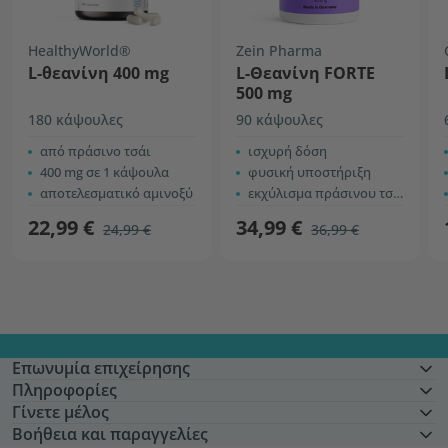
HealthyWorld®
Zein Pharma
L-θεανίνη 400 mg
L-Θεανίνη FORTE
500 mg
180 κάψουλες
90 κάψουλες
από πράσινο τσάι
ισχυρή δόση
400 mg σε 1 κάψουλα
φυσική υποστήριξη
αποτελεσματικό αμινοξύ
εκχύλισμα πράσινου τσαγιού
22,99 €
34,99 €
24,99 €
36,99 €
Επωνυμία επιχείρησης
Πληροφορίες
Γίνετε μέλος
Βοήθεια και παραγγελίες