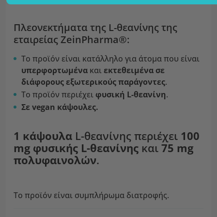
Πλεονεκτήματα της L-θεανίνης της
εταιρείας ZeinPharma®:
Το προϊόν είναι κατάλληλο για άτομα που είναι
υπερφορτωμένα
και
εκτεθειμένα σε
διάφορους εξωτερικούς παράγοντες
.
Το προϊόν περιέχει
φυσική L-θεανίνη
.
Σε vegan κάψουλες.
1 κάψουλα
L-θεανίνης περιέχει
100
mg φυσικής L-θεανίνης
και
75 mg
πολυφαινολών
.
Το προϊόν είναι συμπλήρωμα διατροφής.