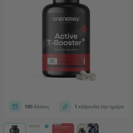
180
δόσεις
1
κάψουλα την ημέρα