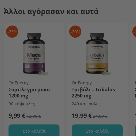
Άλλοι αγόρασαν και αυτά
-23%
-20%
-
OnEnergy
OnEnergy
Σύμπλεγμα μακα
Τριβόλι - Tribulus
1200 mg
2250 mg
90 κάψουλες
240 κάψουλες
9,99 €
19,99 €
12,99 €
24,99 €
Στο καλάθι
Στο καλάθι