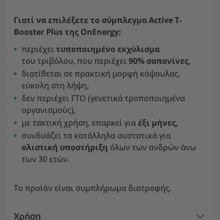
Γιατί να επιλέξετε το σύμπλεγμα Active T-
Booster Plus της OnEnergy;
περιέχει
τυποποιημένο εκχύλισμα
του τριβόλου, που περιέχει
90% σαπονίνες
,
διατίθεται σε πρακτική μορφή κάψουλας,
εύκολη στη λήψη,
δεν περιέχει ΓΤΟ (γενετικά τροποποιημένα
οργανισμούς),
με τακτική χρήση, επαρκεί για
έξι μήνες,
συνδυάζει τα κατάλληλα συστατικά για
ολιστική υποστήριξη
όλων των ανδρών άνω
των 30 ετών.
Το προϊόν είναι συμπλήρωμα διατροφής.
Χρήση