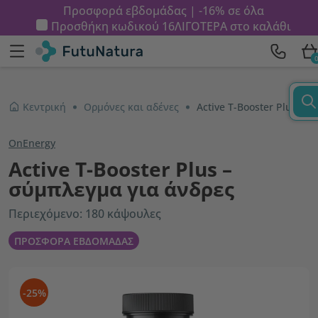
Προσφορά εβδομάδας | -16% σε όλα
Προσθήκη κωδικού
16ΛΙΓΟΤΕΡΑ
στο καλάθι
Κεντρική
Ορμόνες και αδένες
Active T-Booster Plus – σύμπλεγμα για άνδρες
OnEnergy
Active T-Booster Plus –
σύμπλεγμα για άνδρες
Περιεχόμενο: 180 κάψουλες
ΠΡΟΣΦΟΡΑ ΕΒΔΟΜΑΔΑΣ
-25%