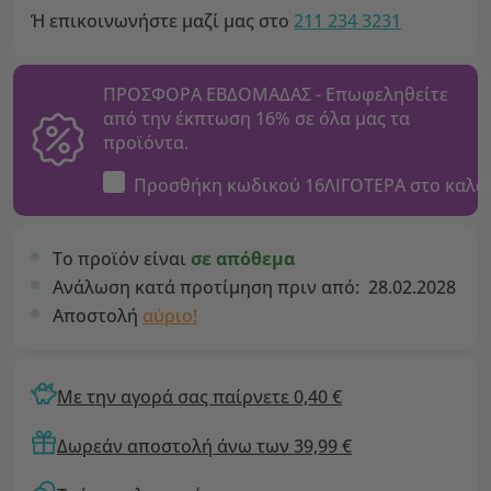
Ή επικοινωνήστε μαζί μας στο
211 234 3231
ΠΡΟΣΦΟΡΑ ΕΒΔΟΜΑΔΑΣ - Επωφεληθείτε
από την έκπτωση 16% σε όλα μας τα
προϊόντα.
Προσθήκη κωδικού
16ΛΙΓΟΤΕΡΑ
στο καλά
Το προϊόν είναι
σε απόθεμα
Ανάλωση κατά προτίμηση πριν από:
28.02.2028
Αποστολή
αύριο!
Με την αγορά σας παίρνετε 0,40 €
Δωρεάν αποστολή άνω των 39,99 €