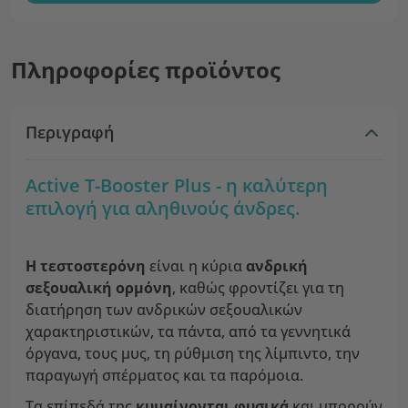
Πληροφορίες προϊόντος
Περιγραφή
Active T-Booster Plus - η καλύτερη
επιλογή για αληθινούς άνδρες.
Η τεστοστερόνη
είναι η κύρια
ανδρική
σεξουαλική ορμόνη
, καθώς φροντίζει για τη
διατήρηση των ανδρικών σεξουαλικών
χαρακτηριστικών, τα πάντα, από τα γεννητικά
όργανα, τους μυς, τη ρύθμιση της λίμπιντο, την
παραγωγή σπέρματος και τα παρόμοια.
Τα επίπεδά της
κυμαίνονται φυσικά
και μπορούν