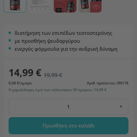
διατήρηση των επιπέδων τεστοστερόνης
με προσθήκη ψευδαργύρου
ενεργός φόρμουλα για την ανδρική δύναμη
14,99 €
19,99 €
0,08 €/ημέρα
Αριθ. προϊόντος: ON118
Η χαμηλότερη τιμή των τελευταίων 30 ημερών: 14,99 €
-
+
Προσθήκη στο καλάθι