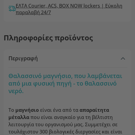
ΕΛΤΑ Courier, ACS, BOX NOW lockers | Εύκολη
παραλαβή 24/7
Πληροφορίες προϊόντος
Περιγραφή
Θαλασσινό μαγνήσιο, που λαμβάνεται
από μια φυσική πηγή - το θαλασσινό
νερό.
Το
μαγνήσιο
είναι ένα από τα
απαραίτητα
μέταλλα
που είναι αναγκαίο για τη βέλτιστη
λειτουργία του οργανισμού μας. Συμμετέχει σε
τουλάχιστον 300 βιολογικές διεργασίες και είναι