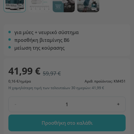
για μύες + νευρικό σύστημα
προσθήκη βιταμίνης Β6
μείωση της κούρασης
41,99 €
59,97 €
0,16 €/ημέρα
Αριθ. προϊόντος: KM451
Η χαμηλότερη τιμή των τελευταίων 30 ημερών: 41,99 €
-
+
Προσθήκη στο καλάθι