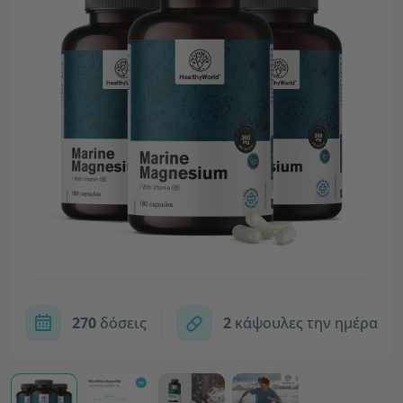
270
δόσεις
2
κάψουλες την ημέρα