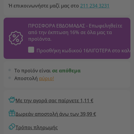
Ή επικοινωνήστε μαζί μας στο
211 234 3231
ΠΡΟΣΦΟΡΑ ΕΒΔΟΜΑΔΑΣ - Επωφεληθείτε
από την έκπτωση 16% σε όλα μας τα
προϊόντα.
Προσθήκη κωδικού
16ΛΙΓΟΤΕΡΑ
στο καλά
Το προϊόν είναι
σε απόθεμα
Αποστολή
αύριο!
Με την αγορά σας παίρνετε 1,11 €
Δωρεάν αποστολή άνω των 39,99 €
Τρόποι πληρωμής