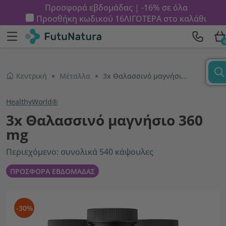
Προσφορά εβδομάδας | -16% σε όλα
Προσθήκη κωδικού
16ΛΙΓΟΤΕΡΑ
στο καλάθι
Κεντρική
Μέταλλα
3x Θαλασσινό μαγνήσιο 360 mg
HealthyWorld®
3x Θαλασσινό μαγνήσιο 360
mg
Περιεχόμενο: συνολικά 540 κάψουλες
ΠΡΟΣΦΟΡΑ ΕΒΔΟΜΑΔΑΣ
-30%