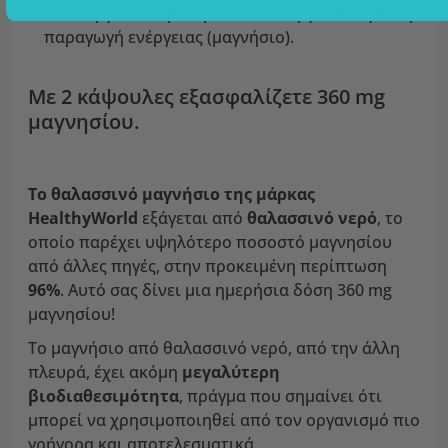
λειτουργία των μεταβολικών διεργασιών για την
παραγωγή ενέργειας (μαγνήσιο).
Με 2 κάψουλες εξασφαλίζετε 360 mg
μαγνησίου.
Το θαλασσινό μαγνήσιο της μάρκας
HealthyWorld
εξάγεται από
θαλασσινό νερό
, το
οποίο παρέχει υψηλότερο ποσοστό μαγνησίου
από άλλες πηγές, στην προκειμένη περίπτωση
96%
. Αυτό σας δίνει μια ημερήσια δόση 360 mg
μαγνησίου!
Το μαγνήσιο από θαλασσινό νερό, από την άλλη
πλευρά, έχει ακόμη
μεγαλύτερη
βιοδιαθεσιμότητα
, πράγμα που σημαίνει ότι
μπορεί να χρησιμοποιηθεί από τον οργανισμό πιο
γρήγορα και αποτελεσματικά.