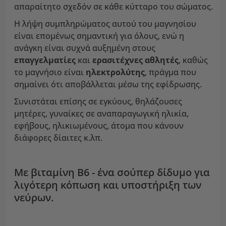
απαραίτητο σχεδόν σε κάθε κύτταρο του σώματος.
Η λήψη συμπληρώματος αυτού του μαγνησίου
είναι επομένως σημαντική για όλους, ενώ η
ανάγκη είναι συχνά αυξημένη στους
επαγγελματίες
και
ερασιτέχνες αθλητές
, καθώς
το μαγνήσιο είναι
ηλεκτρολύτης
, πράγμα που
σημαίνει ότι αποβάλλεται μέσω της εφίδρωσης.
Συνιστάται επίσης σε εγκύους, θηλάζουσες
μητέρες, γυναίκες σε αναπαραγωγική ηλικία,
εφήβους, ηλικιωμένους, άτομα που κάνουν
διάφορες δίαιτες κ.λπ.
Με βιταμίνη Β6 - ένα σούπερ δίδυμο για
λιγότερη κόπωση και υποστήριξη των
νεύρων.