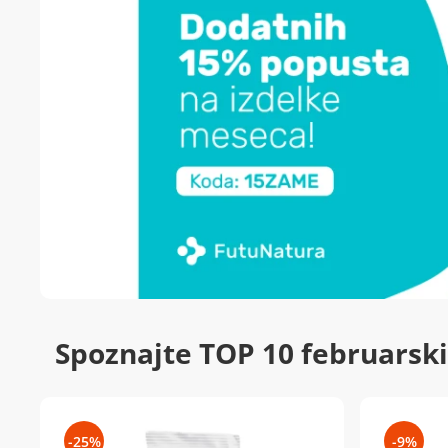
Spoznajte TOP 10 februarski
-25%
-9%