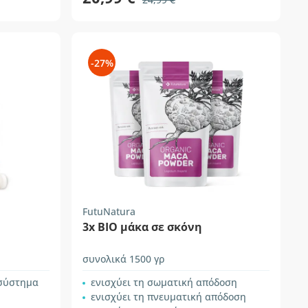
-27%
FutuNatura
3x BIO μάκα σε σκόνη
συνολικά 1500 γρ
 σύστημα
ενισχύει τη σωματική απόδοση
ενισχύει τη πνευματική απόδοση