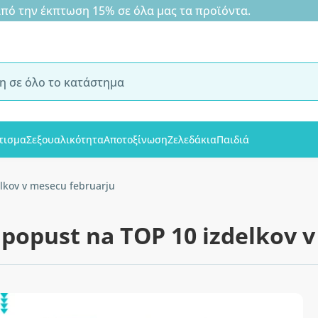
 την έκπτωση 15% σε όλα μας τα προϊόντα.
τισμα
Σεξουαλικότητα
Αποτοξίνωση
Ζελεδάκια
Παιδιά
lkov v mesecu februarju
popust na TOP 10 izdelkov v