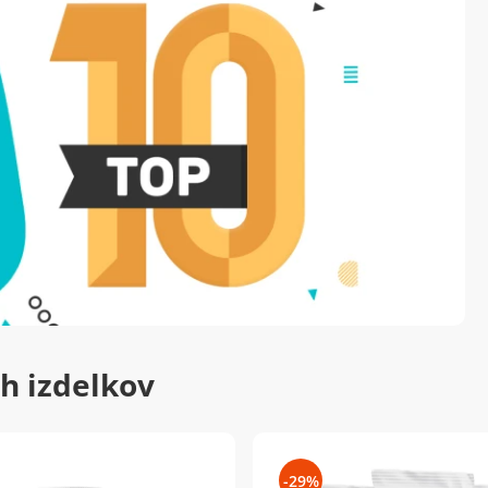
h izdelkov
-29%