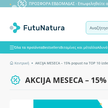
ΠΡΟΣΦΟΡΑ ΕΒΔΟΜΑΔΑΣ - Επωφεληθείτε από
Όλα τα προϊόντα
Bestsellers
Βιταμίνες και μέταλλα
Αδυνά
Κεντρική
AKCIJA MESECA – 15% popust na TOP 10 izde
AKCIJA MESECA – 15% 