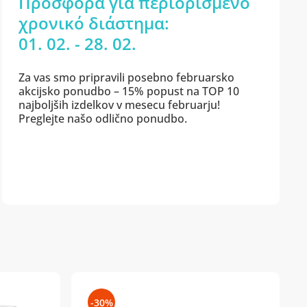
Προσφορά για περιορισμένο
χρονικό διάστημα:
01. 02. - 28. 02.
Za vas smo pripravili posebno februarsko
akcijsko ponudbo – 15% popust na TOP 10
najboljših izdelkov v mesecu februarju!
Preglejte našo odlično ponudbo.
-30%