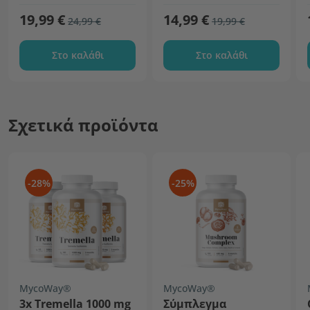
19,99 €
14,99 €
24,99 €
19,99 €
Στο καλάθι
Στο καλάθι
Σχετικά προϊόντα
-28%
-25%
MycoWay®
MycoWay®
3x Tremella 1000 mg
Σύμπλεγμα