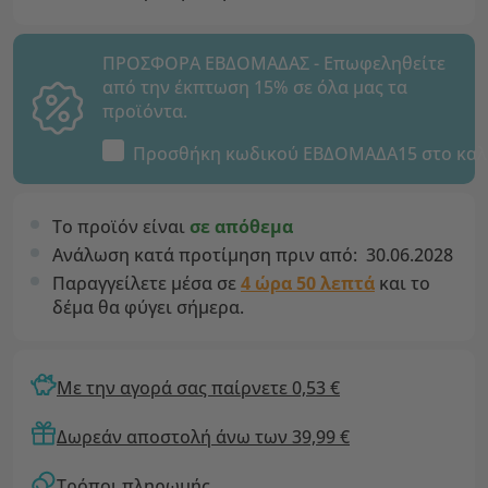
ΠΡΟΣΦΟΡΑ ΕΒΔΟΜΑΔΑΣ - Επωφεληθείτε
από την έκπτωση 15% σε όλα μας τα
προϊόντα.
Προσθήκη κωδικού
ΕΒΔΟΜΑΔΑ15
στο καλ
Το προϊόν είναι
σε απόθεμα
Ανάλωση κατά προτίμηση πριν από:
30.06.2028
Παραγγείλετε μέσα σε
4 ώρα 50 λεπτά
και το
δέμα θα φύγει σήμερα.
Με την αγορά σας παίρνετε 0,53 €
Δωρεάν αποστολή άνω των 39,99 €
Τρόποι πληρωμής