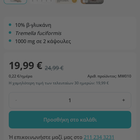
10% β-γλυκάνη
Tremella fuciformis
1000 mg σε 2 κάψουλες
19,99 €
24,99 €
0,22 €/ημέρα
Αριθ. προϊόντος: MW010
Η χαμηλότερη τιμή των τελευταίων 30 ημερών: 19,99 €
-
+
Προσθήκη στο καλάθι
Ή επικοινωνήστε μαζί μας στο
211 234 3231