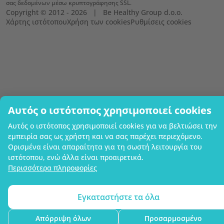
σας δεδομένων μέσω κρυπτογράφησης SSL.
Copyright © 2012 - 2026   |   Be Healthy Group d.o.o.
Χάρτης ιστότοπου
Χρήση των cookies
Ρυθμίσεις cookies
Αυτός ο ιστότοπος χρησιμοποιεί cookies
Αυτός ο ιστότοπος χρησιμοποιεί cookies για να βελτιώσει την
εμπειρία σας ως χρήστη και να σας παρέχει περιεχόμενο.
Ορισμένα είναι απαραίτητα για τη σωστή λειτουργία του
ιστότοπου, ενώ άλλα είναι προαιρετικά.
Περισσότερα πληροφορίες
Εγκαταστήστε τα όλα
Απόρριψη όλων
Προσαρμοσμένο