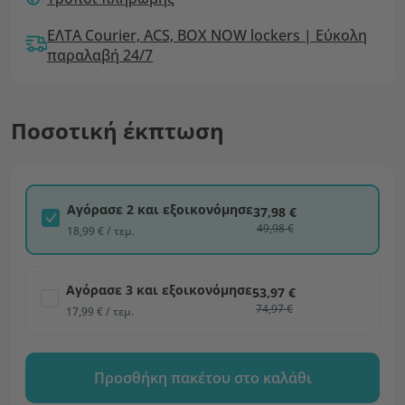
ΕΛΤΑ Courier, ACS, BOX NOW lockers | Εύκολη
παραλαβή 24/7
Ποσοτική έκπτωση
Αγόρασε 2 και εξοικονόμησε
37,98 €
49,98 €
18,99 € / τεμ.
Αγόρασε 3 και εξοικονόμησε
53,97 €
74,97 €
17,99 € / τεμ.
Προσθήκη πακέτου στο καλάθι