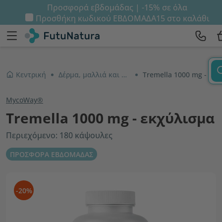
Προσφορά εβδομάδας | -15% σε όλα
Προσθήκη κωδικού
ΕΒΔΟΜΑΔΑ15
στο καλάθι
Κεντρική
Δέρμα, μαλλιά και νύχια
Tremella 1000 mg - εκχύλισμα
MycoWay®
Tremella 1000 mg - εκχύλισμα
Περιεχόμενο: 180 κάψουλες
ΠΡΟΣΦΟΡΑ ΕΒΔΟΜΑΔΑΣ
-20%