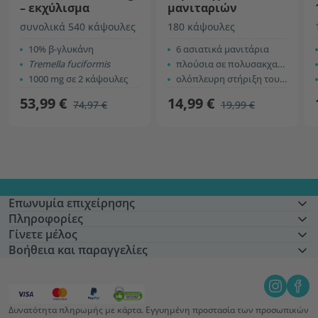
– εκχύλισμα
μανιταριών
συνολικά 540 κάψουλες
180 κάψουλες
10% β-γλυκάνη
6 ασιατικά μανιτάρια
Tremella fuciformis
πλούσια σε πολυσακχαρίτες
1000 mg σε 2 κάψουλες
ολόπλευρη στήριξη του σώματος
53,99 €
14,99 €
74,97 €
19,99 €
Επωνυμία επιχείρησης
Πληροφορίες
Γίνετε μέλος
Βοήθεια και παραγγελίες
Δυνατότητα πληρωμής με κάρτα. Εγγυημένη προστασία των προσωπικών