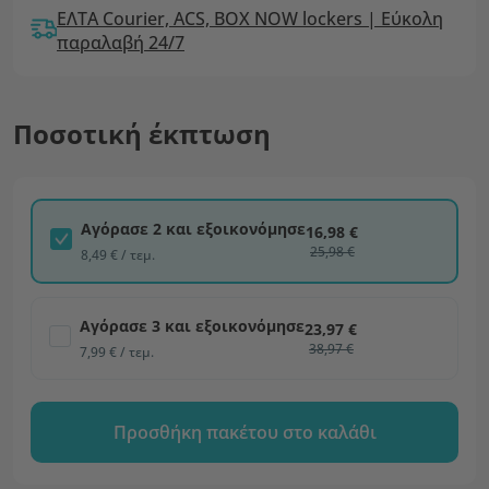
ΕΛΤΑ Courier, ACS, BOX NOW lockers | Εύκολη
παραλαβή 24/7
Ποσοτική έκπτωση
Αγόρασε 2 και εξοικονόμησε
16,98 €
25,98 €
8,49 € / τεμ.
Αγόρασε 3 και εξοικονόμησε
23,97 €
38,97 €
7,99 € / τεμ.
Προσθήκη πακέτου στο καλάθι