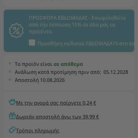
ΠΡΟΣΦΟΡΑ ΕΒΔΟΜΑΔΑΣ - Επωφεληθείτε
από την έκπτωση 15% σε όλα μας τα
προϊόντα.
Προσθήκη κωδικού
ΕΒΔΟΜΑΔΑ15
στο καλ
Το προϊόν είναι
σε απόθεμα
Ανάλωση κατά προτίμηση πριν από:
05.12.2028
Αποστολή 10.08.2026
Με την αγορά σας παίρνετε 0,24 €
Δωρεάν αποστολή άνω των 39,99 €
Τρόποι πληρωμής