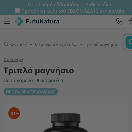
Προσφορά εβδομάδας | -15% σε όλα
Προσθήκη κωδικού
ΕΒΔΟΜΑΔΑ15
στο καλάθι
Κεντρική
Μεμονωμένα μέταλλα
Τριπλό μαγνήσιο
OnEnergy
Τριπλό μαγνήσιο
Περιεχόμενο: 90 κάψουλες
ΠΡΟΣΦΟΡΑ ΕΒΔΟΜΑΔΑΣ
-31%