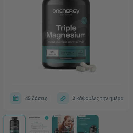
45
δόσεις
2
κάψουλες την ημέρα