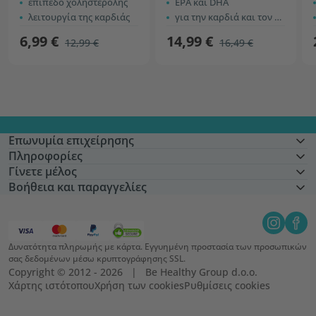
επίπεδο χοληστερόλης
ΕPA και DHA
λειτουργία της καρδιάς
για την καρδιά και τον εγκέφαλο
6,99 €
14,99 €
12,99 €
16,49 €
Επωνυμία επιχείρησης
Πληροφορίες
Γίνετε μέλος
Βοήθεια και παραγγελίες
Δυνατότητα πληρωμής με κάρτα. Εγγυημένη προστασία των προσωπικών
σας δεδομένων μέσω κρυπτογράφησης SSL.
Copyright © 2012 - 2026   |   Be Healthy Group d.o.o.
Χάρτης ιστότοπου
Χρήση των cookies
Ρυθμίσεις cookies