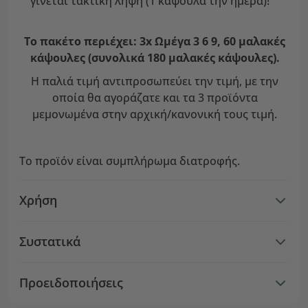
γίνεται τακτική λήψη (1 κάψουλα την ημέρα)!
Το πακέτο περιέχει: 3x Ωμέγα 3 6 9, 60 μαλακές
κάψουλες (συνολικά 180 μαλακές κάψουλες).
Η παλιά τιμή αντιπροσωπεύει την τιμή, με την
οποία θα αγοράζατε και τα 3 προϊόντα
μεμονωμένα στην αρχική/κανονική τους τιμή.
Το προϊόν είναι συμπλήρωμα διατροφής.
Χρήση
Συστατικά
Προειδοποιήσεις