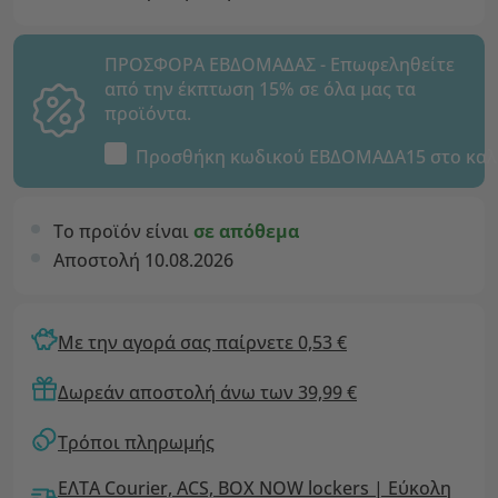
ΠΡΟΣΦΟΡΑ ΕΒΔΟΜΑΔΑΣ - Επωφεληθείτε
από την έκπτωση 15% σε όλα μας τα
προϊόντα.
Προσθήκη κωδικού
ΕΒΔΟΜΑΔΑ15
στο καλ
Το προϊόν είναι
σε απόθεμα
Αποστολή 10.08.2026
Με την αγορά σας παίρνετε 0,53 €
Δωρεάν αποστολή άνω των 39,99 €
Τρόποι πληρωμής
ΕΛΤΑ Courier, ACS, BOX NOW lockers | Εύκολη