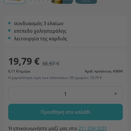
συνδυασμός 3 ελαίων
επίπεδο χοληστερόλης
λειτουργία της καρδιάς
19,79 €
38,97 €
0,11 €/ημέρα
Αριθ. προϊόντος: KM99
Η χαμηλότερη τιμή των τελευταίων 30 ημερών: 19,79 €
-
+
Προσθήκη στο καλάθι
Ή επικοινωνήστε μαζί μας στο
211 234 3231