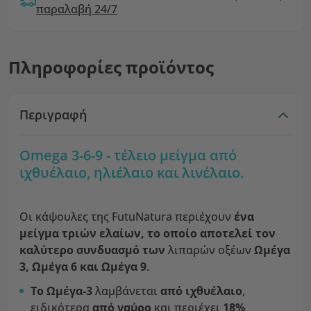
παραλαβή 24/7
Πληροφορίες προϊόντος
Περιγραφή
Omega 3-6-9 - τέλειο μείγμα από
ιχθυέλαιο, ηλιέλαιο και λινέλαιο.
Οι κάψουλες της FutuNatura περιέχουν
ένα
μείγμα τριών ελαίων, το οποίο αποτελεί τον
καλύτερο συνδυασμό των
λιπαρών οξέων
Ωμέγα
3, Ωμέγα 6 και Ωμέγα 9
.
Το Ωμέγα-3
λαμβάνεται
από ιχθυέλαιο
,
ειδικότερα
από γαύρο
και περιέχει
18%