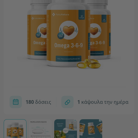
180
δόσεις
1
κάψουλα την ημέρα