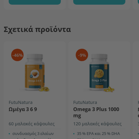
Σχετικά προϊόντα
-46%
-9%
FutuNatura
FutuNatura
Ωμέγα 3 6 9
Omega 3 Plus 1000
mg
60 μαλακές κάψουλες
120 μαλακές κάψουλες
συνδυασμός 3 ελαίων
35 % ΕPA και 25 % DHA