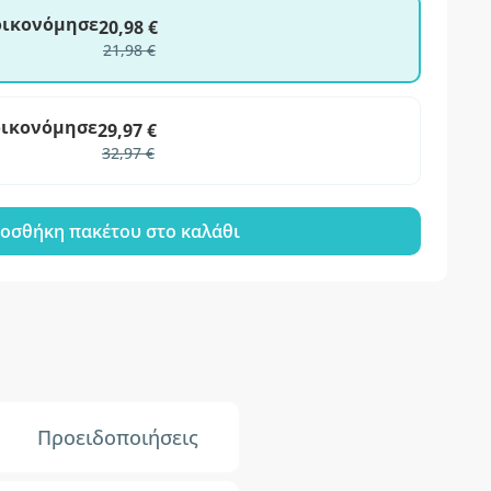
ξοικονόμησε
20,98 €
21,98 €
οικονόμησε
29,97 €
32,97 €
οσθήκη πακέτου στο καλάθι
Προειδοποιήσεις