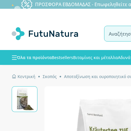
ΠΡΟΣΦΟΡΑ ΕΒΔΟΜΑΔΑΣ - Επωφεληθείτε από
Όλα τα προϊόντα
Bestsellers
Βιταμίνες και μέταλλα
Αδυνά
Κεντρική
Σκοπός
Αποτοξίνωση και ουροποιητικό 