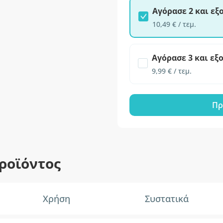
Αγόρασε 2 και ε
10,49 € / τεμ.
Αγόρασε 3 και εξ
9,99 € / τεμ.
Πρ
ροϊόντος
Χρήση
Συστατικά