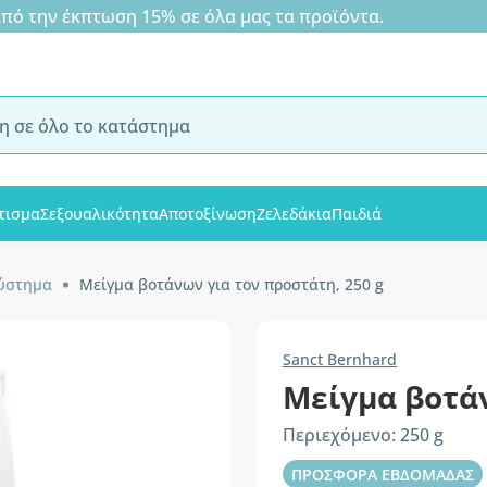
 την έκπτωση 15% σε όλα μας τα προϊόντα.
τισμα
Σεξουαλικότητα
Αποτοξίνωση
Ζελεδάκια
Παιδιά
σύστημα
Μείγμα βοτάνων για τον προστάτη, 250 g
Sanct Bernhard
Μείγμα βοτά
Περιεχόμενο: 250 g
ΠΡΟΣΦΟΡΑ ΕΒΔΟΜΑΔΑΣ