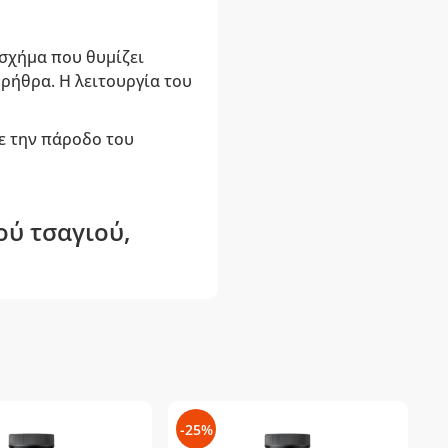
 σχήμα που θυμίζει
ρήθρα. Η λειτουργία του
με την πάροδο του
ού τσαγιού,
-25%