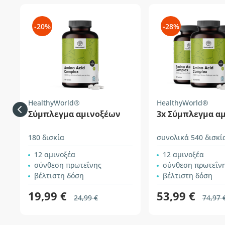
-20%
-28%
HealthyWorld®
HealthyWorld®
Σύμπλεγμα αμινοξέων
3x Σύμπλεγμα α
180 δισκία
συνολικά 540 δισκί
12 αμινοξέα
12 αμινοξέα
σύνθεση πρωτεΐνης
σύνθεση πρωτεΐν
βέλτιστη δόση
βέλτιστη δόση
19,99 €
53,99 €
24,99 €
74,97 