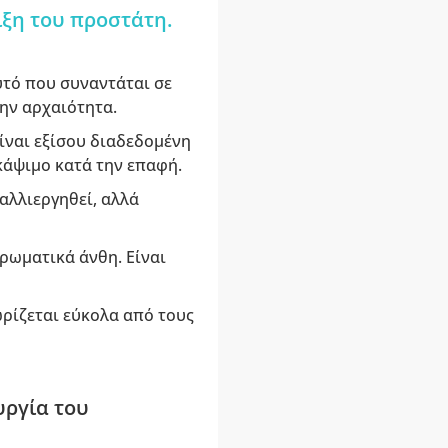
ιξη του προστάτη.
φυτό που συναντάται σε
την αρχαιότητα.
είναι εξίσου διαδεδομένη
 κάψιμο κατά την επαφή.
αλλιεργηθεί, αλλά
αρωματικά άνθη. Είναι
ωρίζεται εύκολα από τους
υργία του