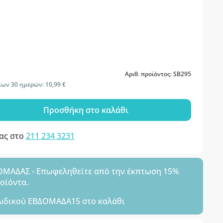
Αριθ. προϊόντος: SB295
ίων 30 ημερών: 10,99 €
Προσθήκη στο καλάθι
μας στο
211 234 3231
ΑΔΑΣ - Επωφεληθείτε από την έκπτωση 15%
ροϊόντα.
ωδικού
ΕΒΔΟΜΑΔΑ15
στο καλάθι