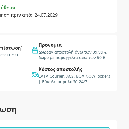
πόθεμα
μηση πριν από:
24.07.2029
Προνόμια
(πίστωση)
Δωρεάν αποστολή άνω των 39,99 €
ετε 0,29 €
Δώρο με παραγγελία άνω των 50 €
Κόστος αποστολής
ΕΛΤΑ Courier, ACS, BOX NOW lockers
| Εύκολη παραλαβή 24/7
τωση