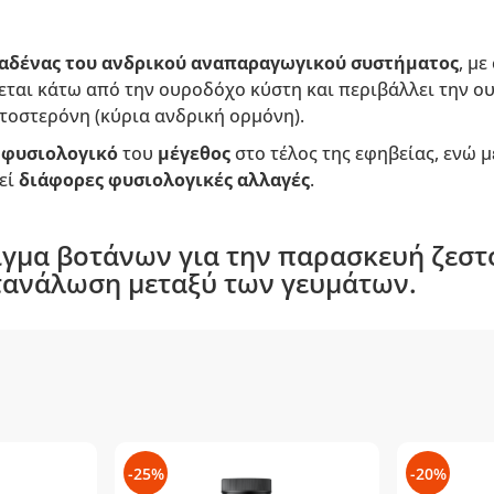
αδένας του ανδρικού αναπαραγωγικού συστήματος
, με
εται κάτω από την ουροδόχο κύστη και περιβάλλει την ου
τοστερόνη (κύρια ανδρική ορμόνη).
ο
φυσιολογικό
του
μέγεθος
στο τέλος της εφηβείας, ενώ 
εί
διάφορες φυσιολογικές αλλαγές
.
γμα βοτάνων για την παρασκευή ζεστ
ατανάλωση μεταξύ των γευμάτων.
-25%
-20%