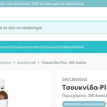
 την έκπτωση 15% σε όλα μας τα προϊόντα.
τισμα
Σεξουαλικότητα
Αποτοξίνωση
Ζελεδάκια
Παιδιά
σύστημα
Διουρητικά
Τσουκνίδα-Plus, 300 δισκία
Sanct Bernhard
Τσουκνίδα-Pl
Περιεχόμενο: 300 δισκί
ΠΡΟΣΦΟΡΑ ΕΒΔΟΜΑΔΑΣ