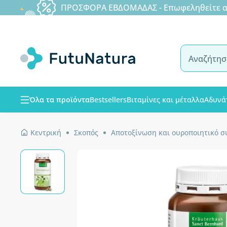
ΠΡΟΣΦΟΡΑ ΕΒΔΟΜΑΔΑΣ - Επωφεληθείτε από
Όλα τα προϊόντα
Bestsellers
Βιταμίνες και μέταλλα
Αδυνά
Κεντρική
Σκοπός
Αποτοξίνωση και ουροποιητικό 