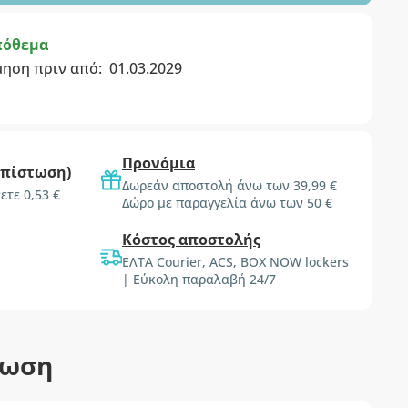
πόθεμα
μηση πριν από:
01.03.2029
Προνόμια
(πίστωση)
Δωρεάν αποστολή άνω των 39,99 €
ετε 0,53 €
Δώρο με παραγγελία άνω των 50 €
Κόστος αποστολής
ΕΛΤΑ Courier, ACS, BOX NOW lockers
| Εύκολη παραλαβή 24/7
τωση