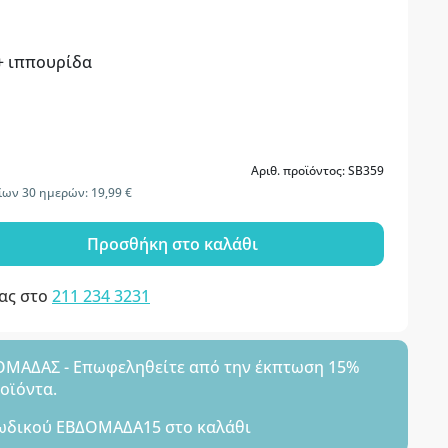
+ ιππουρίδα
Αριθ. προϊόντος: SB359
ίων 30 ημερών: 19,99 €
Προσθήκη στο καλάθι
μας στο
211 234 3231
ΑΔΑΣ - Επωφεληθείτε από την έκπτωση 15%
ροϊόντα.
ωδικού
ΕΒΔΟΜΑΔΑ15
στο καλάθι