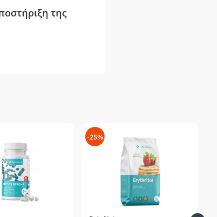
υποστήριξη της
-25%