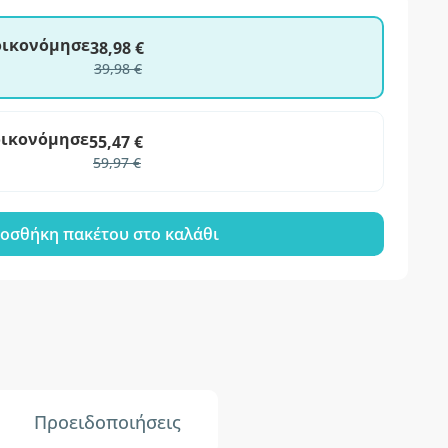
ξοικονόμησε
38,98 €
39,98 €
οικονόμησε
55,47 €
59,97 €
οσθήκη πακέτου στο καλάθι
Προειδοποιήσεις