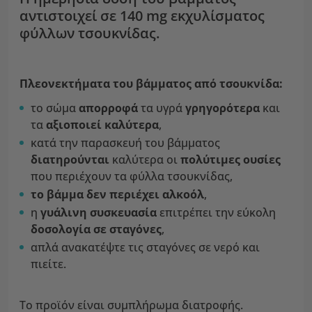
αντιστοιχεί σε 140 mg εκχυλίσματος
φύλλων τσουκνίδας.
Πλεονεκτήματα του βάμματος από τσουκνίδα:
το σώμα
απορροφά
τα υγρά
γρηγορότερα
και
τα
αξιοποιεί καλύτερα
,
κατά την παρασκευή του βάμματος
διατηρούνται
καλύτερα οι
πολύτιμες ουσίες
που περιέχουν τα φύλλα τσουκνίδας,
το βάμμα δεν περιέχει αλκοόλ
,
η
γυάλινη συσκευασία
επιτρέπει την εύκολη
δοσολογία σε σταγόνες
,
απλά ανακατέψτε τις σταγόνες σε νερό και
πιείτε.
Το προϊόν είναι συμπλήρωμα διατροφής.