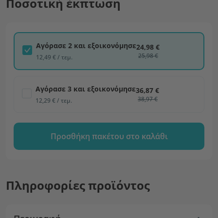
Ποσοτική έκπτωση
Αγόρασε 2 και εξοικονόμησε
24,98 €
25,98 €
12,49 € / τεμ.
Αγόρασε 3 και εξοικονόμησε
36,87 €
38,97 €
12,29 € / τεμ.
Προσθήκη πακέτου στο καλάθι
Πληροφορίες προϊόντος