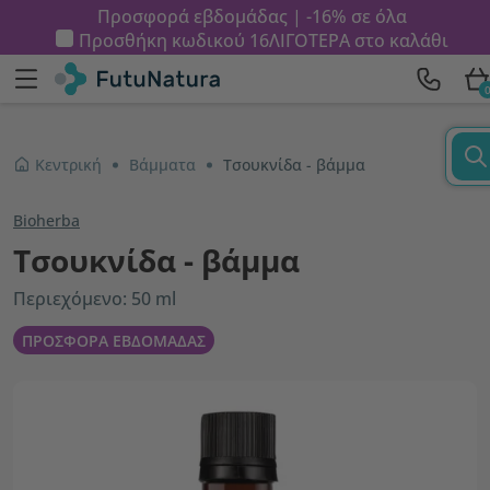
Προσφορά εβδομάδας | -16% σε όλα
Προσθήκη κωδικού
16ΛΙΓΟΤΕΡΑ
στο καλάθι
Κεντρική
Βάμματα
Τσουκνίδα - βάμμα
Bioherba
Τσουκνίδα - βάμμα
Περιεχόμενο: 50 ml
ΠΡΟΣΦΟΡΑ ΕΒΔΟΜΑΔΑΣ