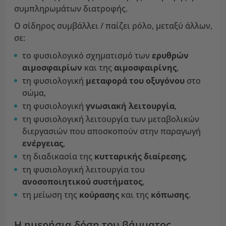
συμπληρωμάτων διατροφής.
Ο σίδηρος συμβάλλει / παίζει ρόλο, μεταξύ άλλων,
σε:
το φυσιολογικό σχηματισμό των
ερυθρών
αιμοσφαιρίων
και της
αιμοσφαιρίνης
,
τη φυσιολογική
μεταφορά του οξυγόνου
στο
σώμα,
τη φυσιολογική
γνωσιακή λειτουργία
,
τη φυσιολογική λειτουργία των μεταβολικών
διεργασιών που αποσκοπούν στην παραγωγή
ενέργειας
,
τη διαδικασία της
κυτταρικής διαίρεσης
,
τη φυσιολογική λειτουργία του
ανοσοποιητικού συστήματος
,
τη μείωση της
κούρασης
και της
κόπωσης
.
Η ημερήσια δόση του βάμματος