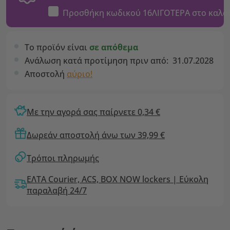
Προσθήκη κωδικού
16ΛΙΓΟΤΕΡΑ
στο καλά
Το προϊόν είναι
σε απόθεμα
Ανάλωση κατά προτίμηση πριν από:
31.07.2028
Αποστολή
αύριο!
Με την αγορά σας παίρνετε 0,34 €
Δωρεάν αποστολή άνω των 39,99 €
Τρόποι πληρωμής
ΕΛΤΑ Courier, ACS, BOX NOW lockers | Εύκολη
παραλαβή 24/7