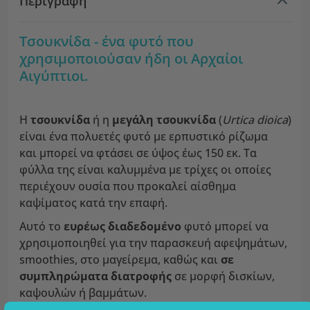
Περιγραφή
Τσουκνίδα - ένα φυτό που
χρησιμοποιούσαν ήδη οι Αρχαίοι
Αιγύπτιοι.
Η
τσουκνίδα
ή η
μεγάλη τσουκνίδα
(
Urtica dioica
)
είναι ένα πολυετές φυτό με ερπυστικό ρίζωμα
και μπορεί να φτάσει σε ύψος έως 150 εκ. Τα
φύλλα της είναι καλυμμένα με τρίχες οι οποίες
περιέχουν ουσία που προκαλεί αίσθημα
καψίματος κατά την επαφή.
Αυτό το
ευρέως διαδεδομένο
φυτό μπορεί να
χρησιμοποιηθεί για την παρασκευή αφεψημάτων,
smoothies, στο μαγείρεμα, καθώς και
σε
συμπληρώματα διατροφής
σε μορφή δισκίων,
καψουλών ή βαμμάτων.