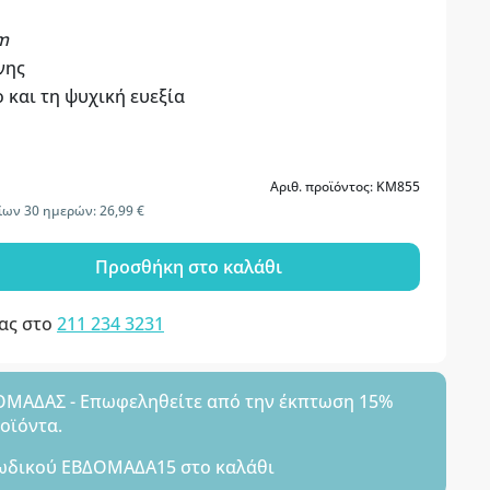
m
νης
 και τη ψυχική ευεξία
Αριθ. προϊόντος: KM855
ίων 30 ημερών: 26,99 €
Προσθήκη στο καλάθι
μας στο
211 234 3231
ΑΔΑΣ - Επωφεληθείτε από την έκπτωση 15%
ροϊόντα.
ωδικού
ΕΒΔΟΜΑΔΑ15
στο καλάθι