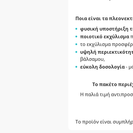
Ποια είναι τα πλεονεκτ
φυσική υποστήριξη τ
ποιοτικό εκχύλισμα
π
το εκχύλισμα προσφέρ
υψηλή περιεκτικότη
βάλσαμου,
εύκολη δοσολογία
- μ
Το πακέτο περιέχ
Η παλιά τιμή αντιπροσ
Το προϊόν είναι συμπλή