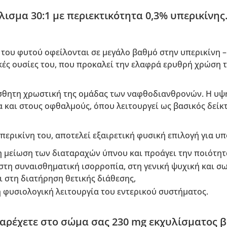
ισμα 30:1 με περιεκτικότητα 0,3% υπερικίνης
ς του φυτού οφείλονται σε μεγάλο βαθμό στην υπερικίνη – 
κές ουσίες του, που προκαλεί την ελαφρά ερυθρή χρώση 
σθητη χρωστική της ομάδας των ναφθοδιανθρονών. Η υ
α και στους οφθαλμούς, όπου λειτουργεί ως βασικός δείκ
περικίνη του, αποτελεί εξαιρετική φυσική επιλογή για υπ
η μείωση των διαταραχών ύπνου και προάγει την ποιότητ
στη συναισθηματική ισορροπία, στη γενική ψυχική και σω
 στη διατήρηση θετικής διάθεσης,
η φυσιολογική λειτουργία του εντερικού συστήματος.
αρέχετε στο σώμα σας 230 mg εκχυλίσματος 