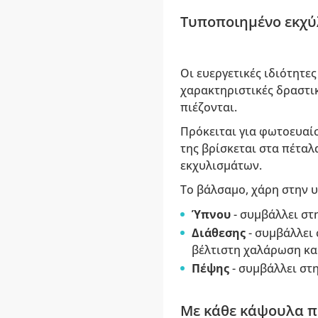
Τυποποιημένο εκχύλ
Οι ευεργετικές ιδιότητε
χαρακτηριστικές δραστι
πιέζονται.
Πρόκειται για φωτοευαί
της βρίσκεται στα πέταλ
εκχυλισμάτων.
Το βάλσαμο, χάρη στην υ
Ύπνου
- συμβάλλει στ
Διάθεσης
- συμβάλλει 
βέλτιστη χαλάρωση και
Πέψης
- συμβάλλει στ
Με κάθε κάψουλα π