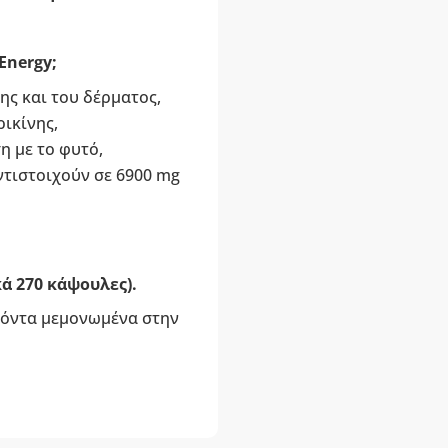
Energy;
ης και του δέρματος,
ικίνης,
η με το φυτό,
ντιστοιχούν σε 6900 mg
κά 270 κάψουλες).
οϊόντα μεμονωμένα στην