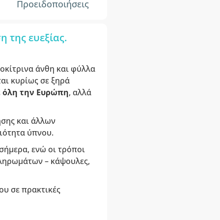
Προειδοποιήσεις
 της ευεξίας.
σοκίτρινα άνθη και φύλλα
αι κυρίως σε ξηρά
ε όλη την Ευρώπη
, αλλά
ησης και άλλων
ιότητα ύπνου.
 σήμερα, ενώ οι τρόποι
πληρωμάτων – κάψουλες,
ου σε πρακτικές