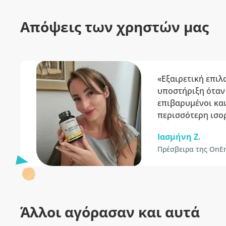
Απόψεις των χρηστών μας
«Εξαιρετική επιλ
υποστήριξη όταν 
επιβαρυμένοι κα
περισσότερη ισο
Ιασμήνη Z.
Πρέσβειρα της OnE
Άλλοι αγόρασαν και αυτά