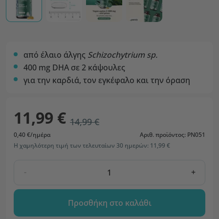
από έλαιο άλγης
Schizochytrium sp.
400 mg DHA σε 2 κάψουλες
για την καρδιά, τον εγκέφαλο και την όραση
11,99 €
14,99 €
0,40 €/ημέρα
Αριθ. προϊόντος: PN051
Η χαμηλότερη τιμή των τελευταίων 30 ημερών: 11,99 €
-
+
Προσθήκη στο καλάθι