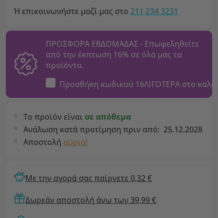
Ή επικοινωνήστε μαζί μας στο
211 234 3231
ΠΡΟΣΦΟΡΑ ΕΒΔΟΜΑΔΑΣ - Επωφεληθείτε
από την έκπτωση 16% σε όλα μας τα
προϊόντα.
Προσθήκη κωδικού
16ΛΙΓΟΤΕΡΑ
στο καλά
Το προϊόν είναι
σε απόθεμα
Ανάλωση κατά προτίμηση πριν από:
25.12.2028
Αποστολή
αύριο!
Με την αγορά σας παίρνετε 0,32 €
Δωρεάν αποστολή άνω των 39,99 €