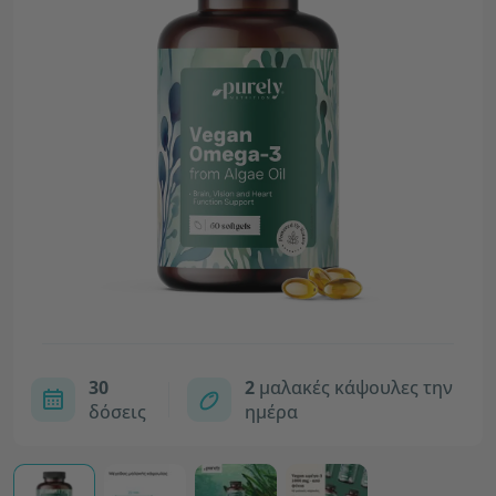
30
2
μαλακές κάψουλες την
δόσεις
ημέρα