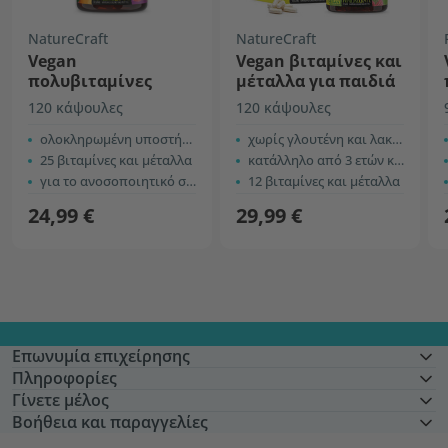
NatureCraft
NatureCraft
Vegan
Vegan βιταμίνες και
πολυβιταμίνες
μέταλλα για παιδιά
120 κάψουλες
120 κάψουλες
ολοκληρωμένη υποστήριξη του οργανισμού
χωρίς γλουτένη και λακτόζη
25 βιταμίνες και μέταλλα
κατάλληλο από 3 ετών και άνω
για το ανοσοποιητικό σύστημα και την ενέργεια
12 βιταμίνες και μέταλλα
24,99 €
29,99 €
Επωνυμία επιχείρησης
Πληροφορίες
Γίνετε μέλος
Βοήθεια και παραγγελίες