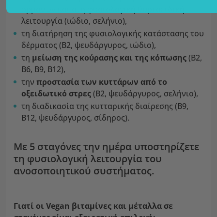
ορμονών και στη φυσιολογική θυρεοειδική
λειτουργία (ιώδιο, σελήνιο),
τη διατήρηση της φυσιολογικής κατάστασης του
δέρματος (B2, ψευδάργυρος, ιώδιο),
τη
μείωση της κούρασης και της κόπωσης
(B2,
B6, B9, B12),
την
προστασία των κυττάρων από το
οξειδωτικό στρες
(B2, ψευδάργυρος, σελήνιο),
τη διαδικασία της κυτταρικής διαίρεσης (B9,
B12, ψευδάργυρος, σίδηρος).
Με 5 σταγόνες την ημέρα υποστηρίζετε
τη φυσιολογική λειτουργία του
ανοσοποιητικού συστήματος.
Γιατί οι Vegan βιταμίνες και μέταλλα σε