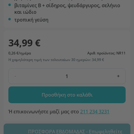
βιταμίνες Β + σίδηρος, ψευδάργυρος, σελήνιο
και ιώδιο
τροπική γεύση
34,99 €
0,26 €/ημέρα
Αριθ. προϊόντος: NR11
Η χαμηλότερη τιμή των τελευταίων 30 ημερών: 34,99 €
-
+
Προσθήκη στο καλάθι
Ή επικοινωνήστε μαζί μας στο
211 234 3231
ΠΡΟΣΦΟΡΑ ΕΒΔΟΜΑΔΑΣ - Επωφεληθείτε