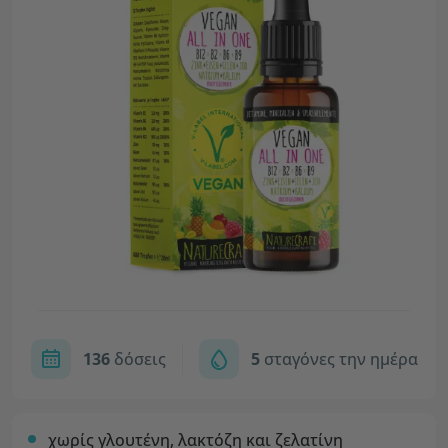
136
δόσεις
5
σταγόνες την ημέρα
χωρίς γλουτένη, λακτόζη και ζελατίνη