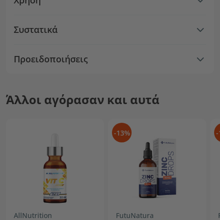
Χρήση
Συστατικά
Προειδοποιήσεις
Άλλοι αγόρασαν και αυτά
-13%
-
AllNutrition
FutuNatura