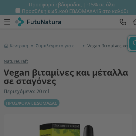
Προσφορά εβδομάδας | -15% σε όλα
Προσθήκη κωδικού
ΕΒΔΟΜΑΔΑ15
στο καλάθι
Κεντρική
Συμπλέγματα για ενήλικες
Vegan βιταμίνες και μέταλλα σε σταγόνες
NatureCraft
Vegan βιταμίνες και μέταλλα
σε σταγόνες
Περιεχόμενο: 20 ml
ΠΡΟΣΦΟΡΑ ΕΒΔΟΜΑΔΑΣ