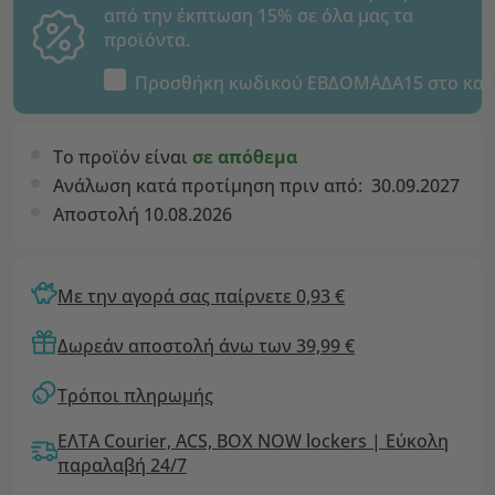
από την έκπτωση 15% σε όλα μας τα
προϊόντα.
Προσθήκη κωδικού
ΕΒΔΟΜΑΔΑ15
στο καλ
Το προϊόν είναι
σε απόθεμα
Ανάλωση κατά προτίμηση πριν από:
30.09.2027
Αποστολή 10.08.2026
Με την αγορά σας παίρνετε 0,93 €
Δωρεάν αποστολή άνω των 39,99 €
Τρόποι πληρωμής
ΕΛΤΑ Courier, ACS, BOX NOW lockers | Εύκολη
παραλαβή 24/7