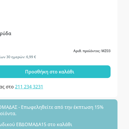
αρύδα
Αριθ. προϊόντος: MZ03
ων 30 ημερών: 6,99 €
Προσθήκη στο καλάθι
μας στο
211 234 3231
ΑΔΑΣ - Επωφεληθείτε από την έκπτωση 15%
ροϊόντα.
ωδικού
ΕΒΔΟΜΑΔΑ15
στο καλάθι