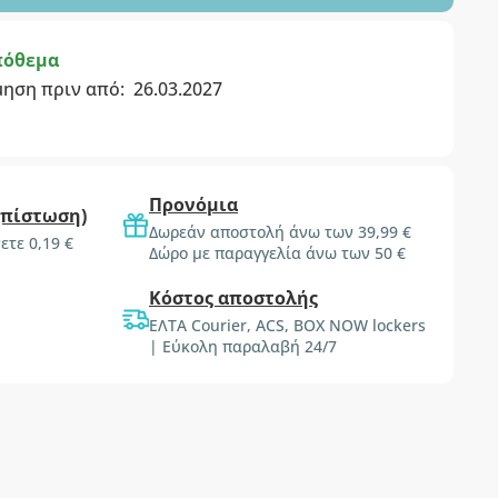
πόθεμα
μηση πριν από:
26.03.2027
Προνόμια
(πίστωση)
Δωρεάν αποστολή άνω των 39,99 €
ετε 0,19 €
Δώρο με παραγγελία άνω των 50 €
Κόστος αποστολής
ΕΛΤΑ Courier, ACS, BOX NOW lockers
| Εύκολη παραλαβή 24/7