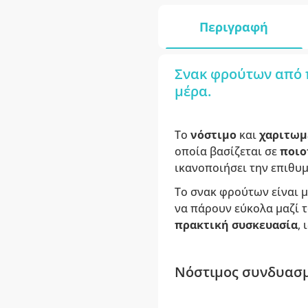
Περιγραφή
Σνακ φρούτων από π
μέρα.
Το
νόστιμο
και
χαριτωμ
οποία βασίζεται σε
ποιο
ικανοποιήσει την επιθυμ
Το σνακ φρούτων είναι μ
να πάρουν εύκολα μαζί τ
πρακτική συσκευασία
,
Νόστιμος συνδυασμ