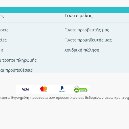
ες
Γίνετε μέλος
σεις
Γίνετε πρεσβευτής μας
είες
Γίνετε προμηθευτής μας
PR
Χονδρική πώληση
ι τρόποι πληρωμής
και προϋποθέσεις
κάρτα. Εγγυημένη προστασία των προσωπικών σας δεδομένων μέσω κρυπτογ