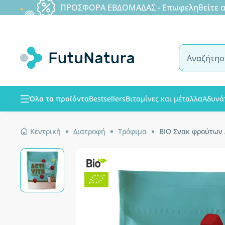
ΠΡΟΣΦΟΡΑ ΕΒΔΟΜΑΔΑΣ - Επωφεληθείτε από
Όλα τα προϊόντα
Bestsellers
Βιταμίνες και μέταλλα
Αδυνά
Κεντρική
Διατροφή
Τρόφιμα
ΒΙΟ Σνακ φρούτων A