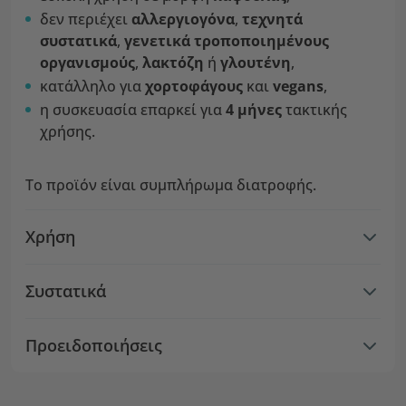
δεν περιέχει
αλλεργιογόνα
,
τεχνητά
συστατικά
,
γενετικά τροποποιημένους
οργανισμούς
,
λακτόζη
ή
γλουτένη
,
κατάλληλο για
χορτοφάγους
και
vegans
,
η συσκευασία επαρκεί για
4 μήνες
τακτικής
χρήσης.
Το προϊόν είναι συμπλήρωμα διατροφής.
Χρήση
Συστατικά
Προειδοποιήσεις