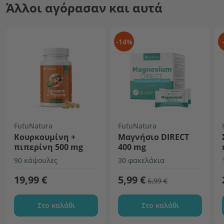
Άλλοι αγόρασαν και αυτά
-14%
FutuNatura
FutuNatura
Κουρκουμίνη +
Μαγνήσιο DIRECT
πιπερίνη 500 mg
400 mg
90 κάψουλες
30 φακελάκια
19,99 €
5,99 €
6,99 €
Στο καλάθι
Στο καλάθι