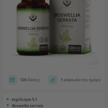
120
δόσεις
1
κάψουλα την ημέρα
εκχύλισμα 5:1
Boswellia serrata