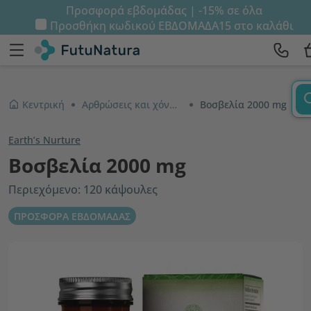
Προσφορά εβδομάδας | -15% σε όλα
Προσθήκη κωδικού
ΕΒΔΟΜΑΔΑ15
στο καλάθι
Κεντρική
Αρθρώσεις και χόνδροι
Βοσβελία 2000 mg
Earth’s Nurture
Βοσβελία 2000 mg
Περιεχόμενο: 120 κάψουλες
ΠΡΟΣΦΟΡΑ ΕΒΔΟΜΑΔΑΣ