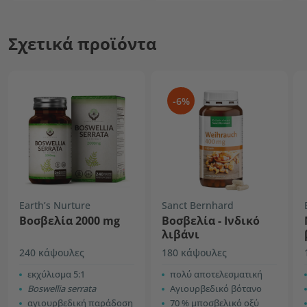
Σχετικά προϊόντα
-6%
Earth’s Nurture
Sanct Bernhard
Βοσβελία 2000 mg
Βοσβελία - Ινδικό
λιβάνι
240 κάψουλες
180 κάψουλες
εκχύλισμα 5:1
πολύ αποτελεσματική
Boswellia serrata
Αγιουρβεδικό βότανο
αγιουρβεδική παράδοση
70 % μποσβελικό οξύ