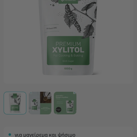
για μαγείρεμα και ψήσιμο