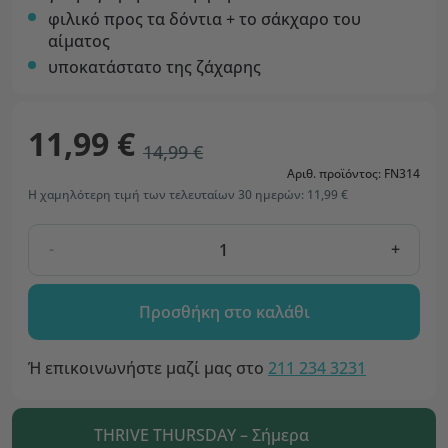
φιλικό προς τα δόντια + το σάκχαρο του
αίματος
υποκατάστατο της ζάχαρης
11,99 €
14,99 €
Αριθ. προϊόντος: FN314
Η χαμηλότερη τιμή των τελευταίων 30 ημερών: 11,99 €
-
+
Προσθήκη στο καλάθι
Ή επικοινωνήστε μαζί μας στο
211 234 3231
THRIVE THURSDAY – Σήμερα