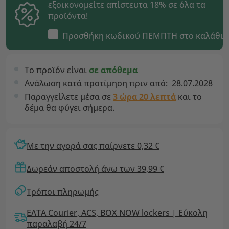
εξοικονομείτε απίστευτα 18% σε όλα τα
προϊόντα!
Προσθήκη κωδικού
ΠΕΜΠΤΗ
στο καλάθι
Το προϊόν είναι
σε απόθεμα
Ανάλωση κατά προτίμηση πριν από:
28.07.2028
Παραγγείλετε μέσα σε
3 ώρα 20 λεπτά
και το
δέμα θα φύγει σήμερα.
Με την αγορά σας παίρνετε 0,32 €
Δωρεάν αποστολή άνω των 39,99 €
Τρόποι πληρωμής
ΕΛΤΑ Courier, ACS, BOX NOW lockers | Εύκολη
παραλαβή 24/7