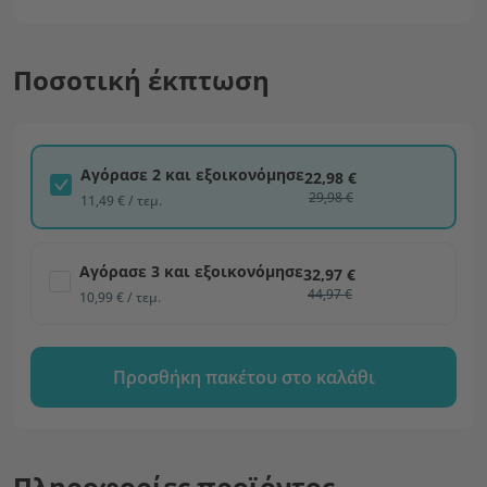
Ποσοτική έκπτωση
Αγόρασε 2 και εξοικονόμησε
22,98 €
29,98 €
11,49 € / τεμ.
Αγόρασε 3 και εξοικονόμησε
32,97 €
44,97 €
10,99 € / τεμ.
Προσθήκη πακέτου στο καλάθι
Πληροφορίες προϊόντος