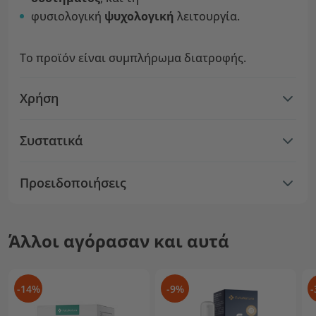
φυσιολογική
ψυχολογική
λειτουργία.
Το προϊόν είναι συμπλήρωμα διατροφής.
Χρήση
Συστατικά
Προειδοποιήσεις
Άλλοι αγόρασαν και αυτά
-14%
-9%
-