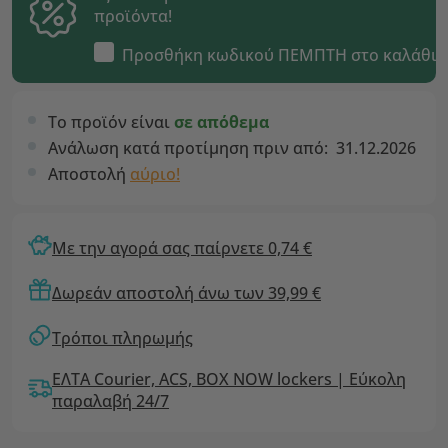
προϊόντα!
Προσθήκη κωδικού
ΠΕΜΠΤΗ
στο καλάθι
Το προϊόν είναι
σε απόθεμα
Ανάλωση κατά προτίμηση πριν από:
31.12.2026
Αποστολή
αύριο!
Με την αγορά σας παίρνετε 0,74 €
Δωρεάν αποστολή άνω των 39,99 €
Τρόποι πληρωμής
ΕΛΤΑ Courier, ACS, BOX NOW lockers | Εύκολη
παραλαβή 24/7