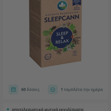
60
δόσεις
1
ταμπλέτα την ημέρα
αποτελεσματικά φυτικά εκχυλίσματα