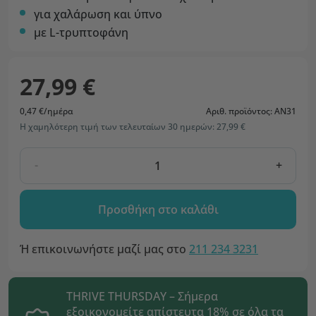
για χαλάρωση και ύπνο
με L-τρυπτοφάνη
27,99 €
0,47 €/ημέρα
Αριθ. προϊόντος: AN31
Η χαμηλότερη τιμή των τελευταίων 30 ημερών: 27,99 €
-
+
Προσθήκη στο καλάθι
Ή επικοινωνήστε μαζί μας στο
211 234 3231
THRIVE THURSDAY – Σήμερα
εξοικονομείτε απίστευτα 18% σε όλα τα