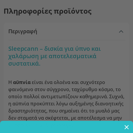
Πληροφορίες προϊόντος
Περιγραφή
Sleepcann – δισκία για ύπνο και
χαλάρωση με αποτελεσματικά
συστατικά.
Η
αϋπνία
είναι ένα ολοένα και συχνότερο
φαινόμενο στον σύγχρονο, ταχύρυθμο κόσμο, το
οποίο πολλοί αντιμετωπίζουν καθημερινά. Συχνά,
η αϋπνία προκύπτει λόγω αυξημένης διανοητικής
δραστηριότητας, που σημαίνει ότι το μυαλό μας
δεν σταματά να σκέφτεται, με αποτέλεσμα να μην
μπορούμε να χαλαρώσουμε.