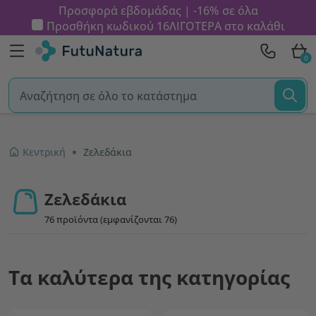
Προσφορά εβδομάδας | -16% σε όλα
Προσθήκη κωδικού
16ΛΙΓΟΤΕΡΑ
στο καλάθι
0
Κεντρική
Ζελεδάκια
Ζελεδάκια
76 προϊόντα (εμφανίζονται 76)
Τα καλύτερα της κατηγορίας