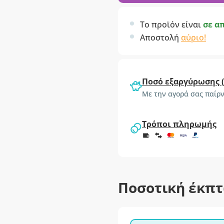
Το προϊόν είναι
σε α
Αποστολή
αύριο!
Ποσό εξαργύρωσης 
Με την αγορά σας παίρν
Τρόποι πληρωμής
Ποσοτική έκπ