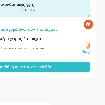
ξοικονόμησε
96,98 €
131,94 €
με αγορά άνω των 1 τεμαχίων
ιέρα χειρός, 1 τεμάχιο
θα προστεθεί αυτόματα στο καλάθι.
οσθήκη πακέτου στο καλάθι