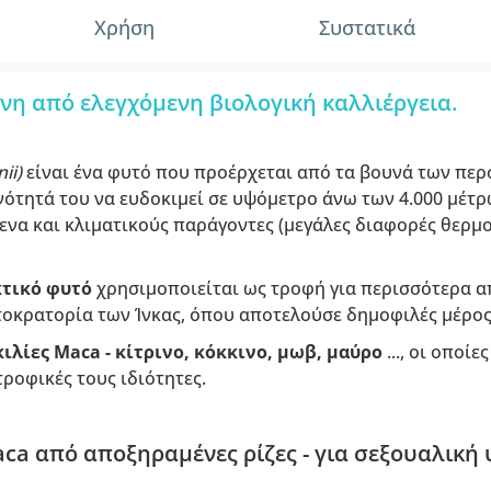
Χρήση
Συστατικά
η από ελεγχόμενη βιολογική καλλιέργεια.
ii)
είναι ένα φυτό που προέρχεται από τα βουνά των πε
ανότητά του να ευδοκιμεί σε υψόμετρο άνω των 4.000 μέτρ
ενα και κλιματικούς παράγοντες (μεγάλες διαφορές θερμ
κτικό φυτό
χρησιμοποιείται ως τροφή για περισσότερα απ
τοκρατορία των Ίνκας, όπου αποτελούσε δημοφιλές μέρος
ιλίες Maca - κίτρινο, κόκκινο, μωβ, μαύρο
..., οι οποί
τροφικές τους ιδιότητες.
a από αποξηραμένες ρίζες - για σεξουαλική 