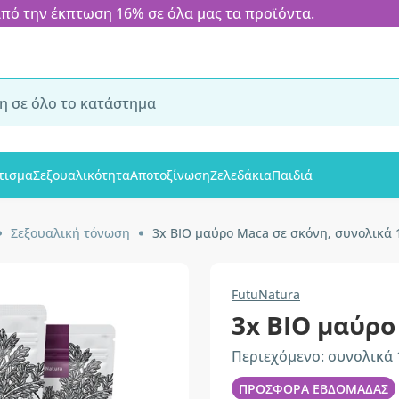
 την έκπτωση 16% σε όλα μας τα προϊόντα.
τισμα
Σεξουαλικότητα
Αποτοξίνωση
Ζελεδάκια
Παιδιά
Σεξουαλική τόνωση
3x BIO μαύρο Maca σε σκόνη, συνολικά 
FutuNatura
3x BIO μαύρο
Περιεχόμενο: συνολικά 
ΠΡΟΣΦΟΡΑ ΕΒΔΟΜΑΔΑΣ