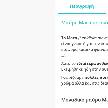
Περιγραφή
Μαύρο Maca σε σκόν
Το Maca
(Lepidium meyen
είναι γνωστό για την ικ
διάφορα καιρικά φαινόμ
...).
Αυτό το
ιδιαίτερα ανθε
Εκτιμήθηκε ήδη στην αυ
Γνωρίζουμε
πολλές ποικ
χρώμα αλλά και στις δια
Μοναδικό μαύρο Mac