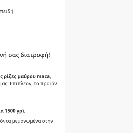
πειδή:
νή σας διατροφή!
 ρίζες μαύρου maca
,
ιας. Επιπλέον, το προϊόν
ά 1500 γρ).
οϊόντα μεμονωμένα στην