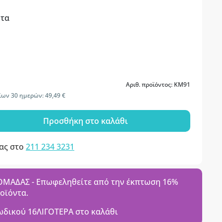
ητα
Αριθ. προϊόντος: KM91
ίων 30 ημερών: 49,49 €
Προσθήκη στο καλάθι
μας στο
211 234 3231
ΑΔΑΣ - Επωφεληθείτε από την έκπτωση 16%
ροϊόντα.
ωδικού
16ΛΙΓΟΤΕΡΑ
στο καλάθι