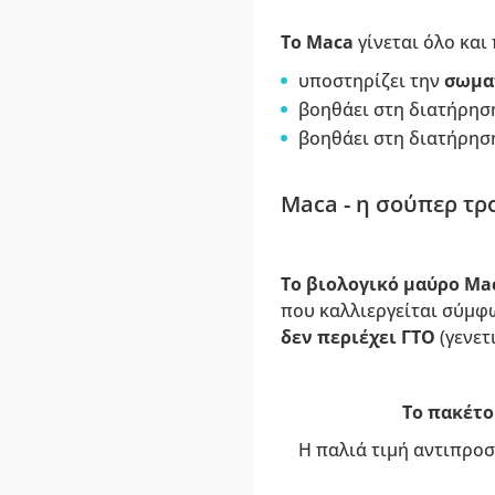
Το Maca
γίνεται όλο και
υποστηρίζει την
σωμα
βοηθάει στη διατήρησ
βοηθάει στη διατήρη
Maca - η σούπερ τρ
Το βιολογικό μαύρο Ma
που καλλιεργείται σύμφω
δεν περιέχει ΓΤΟ
(γενετ
Το πακέτο 
Η παλιά τιμή αντιπροσ