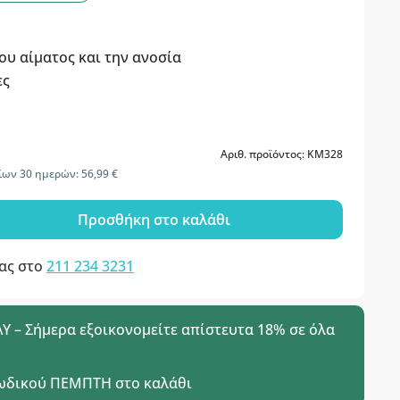
ου αίματος και την ανοσία
ες
Αριθ. προϊόντος: KM328
ίων 30 ημερών: 56,99 €
Προσθήκη στο καλάθι
μας στο
211 234 3231
 – Σήμερα εξοικονομείτε απίστευτα 18% σε όλα
ωδικού
ΠΕΜΠΤΗ
στο καλάθι