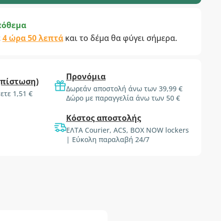
πόθεμα
ε
4 ώρα 50 λεπτά
και το δέμα θα φύγει σήμερα.
Προνόμια
(πίστωση)
Δωρεάν αποστολή άνω των 39,99 €
ετε 1,51 €
Δώρο με παραγγελία άνω των 50 €
Κόστος αποστολής
ΕΛΤΑ Courier, ACS, BOX NOW lockers
| Εύκολη παραλαβή 24/7