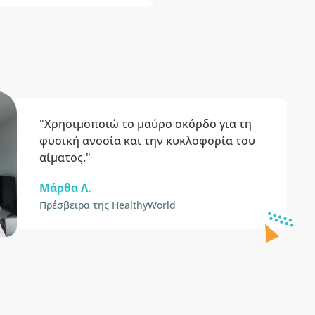
"Χρησιμοποιώ το μαύρο σκόρδο για τη
φυσική ανοσία και την κυκλοφορία του
αίματος."
Μάρθα Λ.
Πρέσβειρα της HealthyWorld