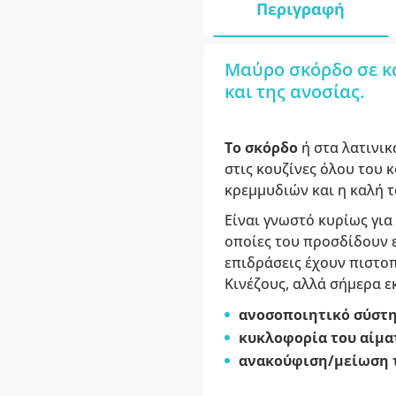
Περιγραφή
Μαύρο σκόρδο σε κά
και της ανοσίας.
Το σκόρδο
ή στα λατινι
στις κουζίνες όλου του κ
κρεμμυδιών και η καλή 
Είναι γνωστό κυρίως για
οποίες του προσδίδουν 
επιδράσεις έχουν πιστοπ
Κινέζους, αλλά σήμερα ε
ανοσοποιητικό σύστη
κυκλοφορία του αίμα
ανακούφιση/μείωση τ