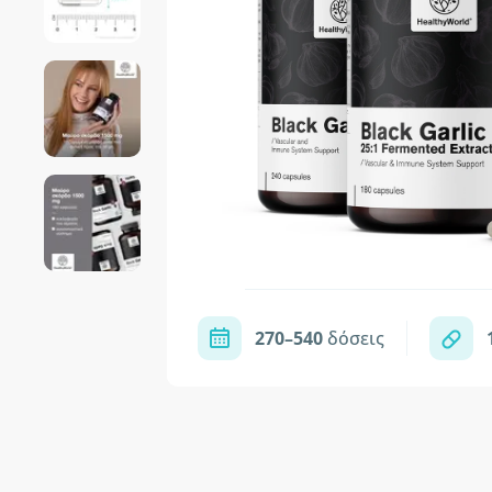
270–540
δόσεις