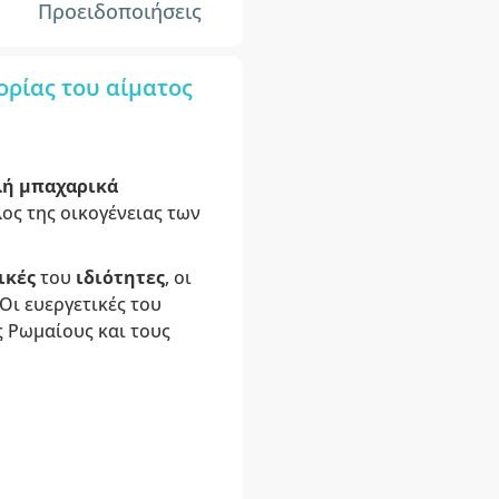
Προειδοποιήσεις
ορίας του αίματος
ή μπαχαρικά
λος της οικογένειας των
ικές
του
ιδιότητες
, οι
Οι ευεργετικές του
ς Ρωμαίους και τους