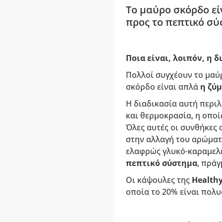
Το μαύρο σκόρδο εί
προς το πεπτικό σύ
Ποια είναι, λοιπόν, η 
Πολλοί συγχέουν το μαύρ
σκόρδο είναι απλά
η ζύ
Η διαδικασία αυτή περι
και θερμοκρασία, η οποί
Όλες αυτές οι συνθήκες
στην αλλαγή του αρώματο
ελαφρώς γλυκό-καραμελέ
πεπτικό σύστημα
, πράγ
Οι κάψουλες της
Health
οποία το 20% είναι πολυ