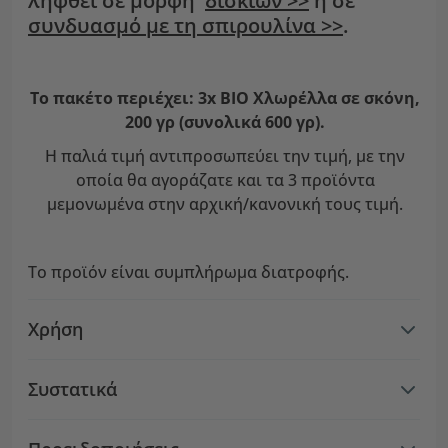
ληφθεί σε μορφή
δισκίων >>
ή σε
συνδυασμό με τη σπιρουλίνα >>
.
Το πακέτο περιέχει: 3x ΒΙΟ Χλωρέλλα σε σκόνη,
200 γρ (συνολικά 600 γρ).
Η παλιά τιμή αντιπροσωπεύει την τιμή, με την
οποία θα αγοράζατε και τα 3 προϊόντα
μεμονωμένα στην αρχική/κανονική τους τιμή.
Το προϊόν είναι συμπλήρωμα διατροφής.
Χρήση
Συστατικά