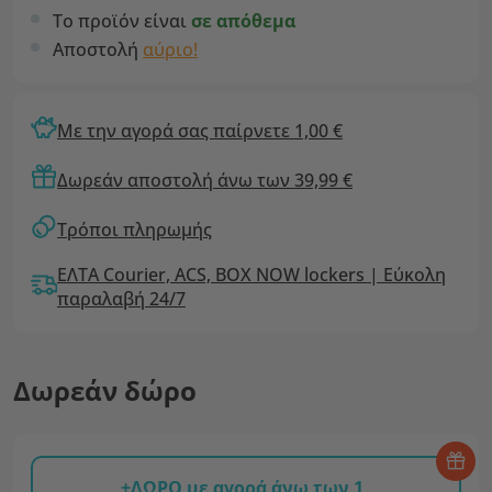
Το προϊόν είναι
σε απόθεμα
Αποστολή
αύριο!
Με την αγορά σας παίρνετε 1,00 €
Δωρεάν αποστολή άνω των 39,99 €
Τρόποι πληρωμής
ΕΛΤΑ Courier, ACS, BOX NOW lockers | Εύκολη
παραλαβή 24/7
Δωρεάν δώρο
+ΔΩΡΟ με αγορά άνω των 1