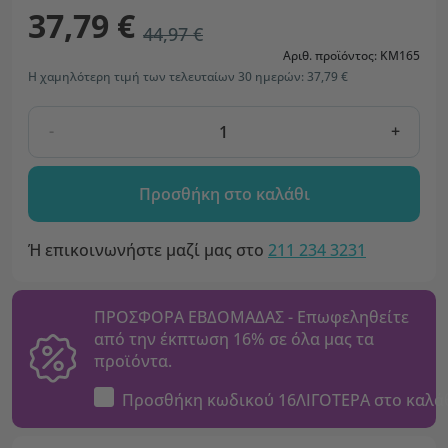
37,79 €
44,97 €
Αριθ. προϊόντος: KM165
Η χαμηλότερη τιμή των τελευταίων 30 ημερών: 37,79 €
-
+
Προσθήκη στο καλάθι
Ή επικοινωνήστε μαζί μας στο
211 234 3231
ΠΡΟΣΦΟΡΑ ΕΒΔΟΜΑΔΑΣ - Επωφεληθείτε
από την έκπτωση 16% σε όλα μας τα
προϊόντα.
Προσθήκη κωδικού
16ΛΙΓΟΤΕΡΑ
στο καλά