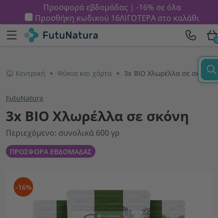
Προσφορά εβδομάδας | -16% σε όλα
Προσθήκη κωδικού
16ΛΙΓΟΤΕΡΑ
στο καλάθι
Κεντρική
Φύκια και χόρτα
3x ΒΙΟ Χλωρέλλα σε σκόνη
FutuNatura
3x ΒΙΟ Χλωρέλλα σε σκόνη
Περιεχόμενο: συνολικά 600 γρ
ΠΡΟΣΦΟΡΑ ΕΒΔΟΜΑΔΑΣ
-16%