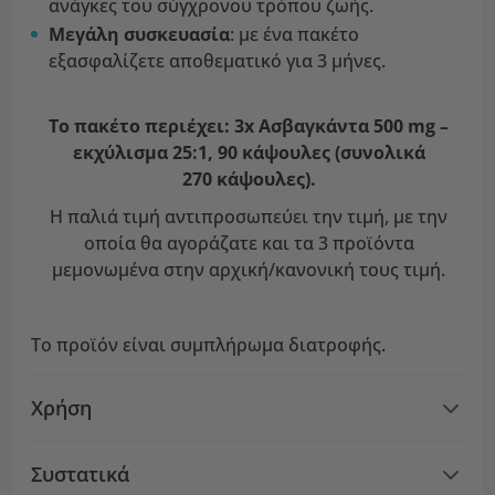
ανάγκες του σύγχρονου τρόπου ζωής.
Μεγάλη συσκευασία
: με ένα πακέτο
εξασφαλίζετε αποθεματικό για 3 μήνες.
Το πακέτο περιέχει: 3x Ασβαγκάντα 500 mg –
εκχύλισμα 25:1, 90 κάψουλες (συνολικά
270 κάψουλες).
Η παλιά τιμή αντιπροσωπεύει την τιμή, με την
οποία θα αγοράζατε και τα 3 προϊόντα
μεμονωμένα στην αρχική/κανονική τους τιμή.
Το προϊόν είναι συμπλήρωμα διατροφής.
Χρήση
Συστατικά