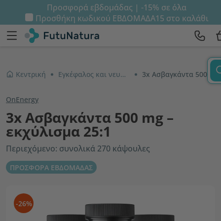
Προσφορά εβδομάδας | -15% σε όλα
Προσθήκη κωδικού
ΕΒΔΟΜΑΔΑ15
στο καλάθι
Κεντρική
Εγκέφαλος και νευρικό σύστημα
3x Ασβαγκάντα 500 mg – εκχύλισμα 25:1
OnEnergy
3x Ασβαγκάντα 500 mg –
εκχύλισμα 25:1
Περιεχόμενο: συνολικά 270 κάψουλες
ΠΡΟΣΦΟΡΑ ΕΒΔΟΜΑΔΑΣ
-26%