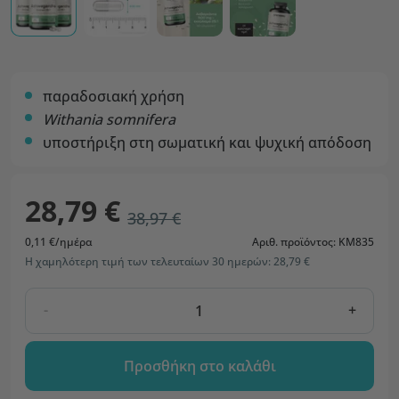
παραδοσιακή χρήση
Withania somnifera
υποστήριξη στη σωματική και ψυχική απόδοση
28,79 €
38,97 €
0,11 €/ημέρα
Αριθ. προϊόντος: KM835
Η χαμηλότερη τιμή των τελευταίων 30 ημερών: 28,79 €
-
+
Προσθήκη στο καλάθι