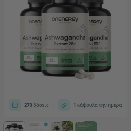
270
δόσεις
1
κάψουλα την ημέρα