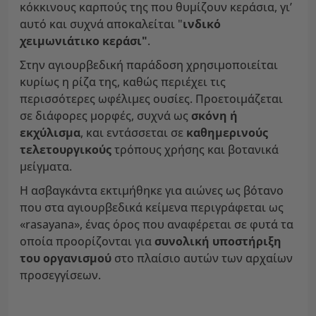
κόκκινους καρπούς της που θυμίζουν κεράσια, γι’
αυτό και συχνά αποκαλείται "
ινδικό
χειμωνιάτικο κεράσι"
.
Στην αγιουρβεδική παράδοση χρησιμοποιείται
κυρίως η ρίζα της, καθώς περιέχει τις
περισσότερες ωφέλιμες ουσίες. Προετοιμάζεται
σε διάφορες μορφές, συχνά ως
σκόνη ή
εκχύλισμα
, και εντάσσεται σε
καθημερινούς
τελετουργικούς
τρόπους χρήσης και βοτανικά
μείγματα.
Η ασβαγκάντα εκτιμήθηκε για αιώνες ως βότανο
που στα αγιουρβεδικά κείμενα περιγράφεται ως
«rasayana», ένας όρος που αναφέρεται σε φυτά τα
οποία προορίζονται για
συνολική υποστήριξη
του οργανισμού
στο πλαίσιο αυτών των αρχαίων
προσεγγίσεων.