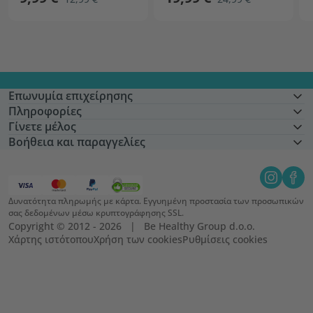
Επωνυμία επιχείρησης
Πληροφορίες
Γίνετε μέλος
Βοήθεια και παραγγελίες
Δυνατότητα πληρωμής με κάρτα. Εγγυημένη προστασία των προσωπικών
σας δεδομένων μέσω κρυπτογράφησης SSL.
Copyright © 2012 - 2026   |   Be Healthy Group d.o.o.
Χάρτης ιστότοπου
Χρήση των cookies
Ρυθμίσεις cookies